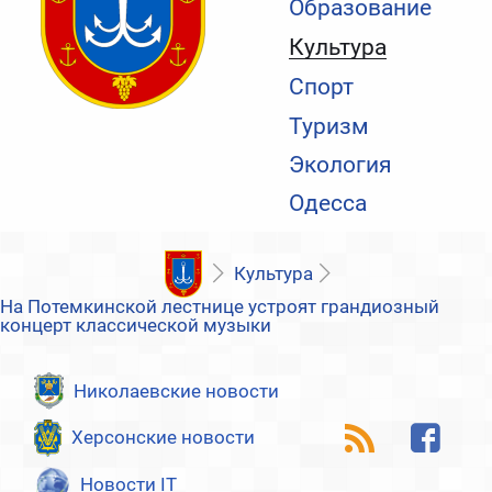
Образование
Культура
Спорт
Туризм
Экология
Одесса
Культура
На Потемкинской лестнице устроят грандиозный
концерт классической музыки
Николаевские новости
Херсонские новости
Новости IT