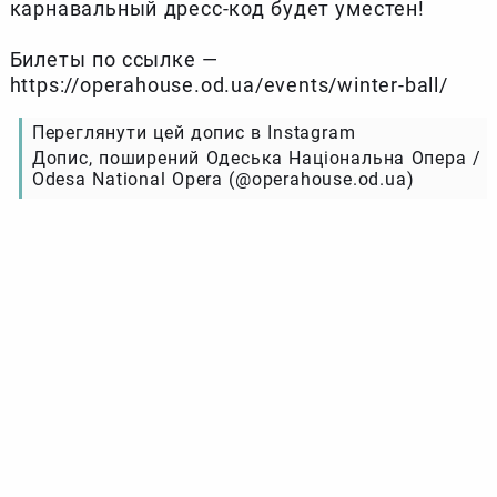
карнавальный дресс-код будет уместен!
Билеты по ссылке —
https://operahouse.od.ua/events/winter-ball/
Переглянути цей допис в Instagram
Допис, поширений Одеська Національна Опера /
Odesa National Opera (@operahouse.od.ua)