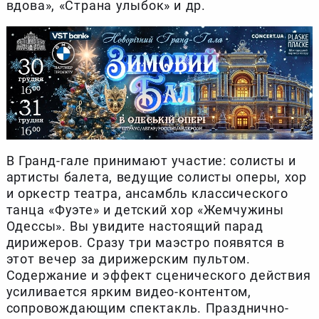
вдова», «Страна улыбок» и др.
В Гранд-гале принимают участие: солисты и
артисты балета, ведущие солисты оперы, хор
и оркестр театра, ансамбль классического
танца «Фуэте» и детский хор «Жемчужины
Одессы». Вы увидите настоящий парад
дирижеров. Сразу три маэстро появятся в
этот вечер за дирижерским пультом.
Содержание и эффект сценического действия
усиливается ярким видео-контентом,
сопровождающим спектакль. Празднично-