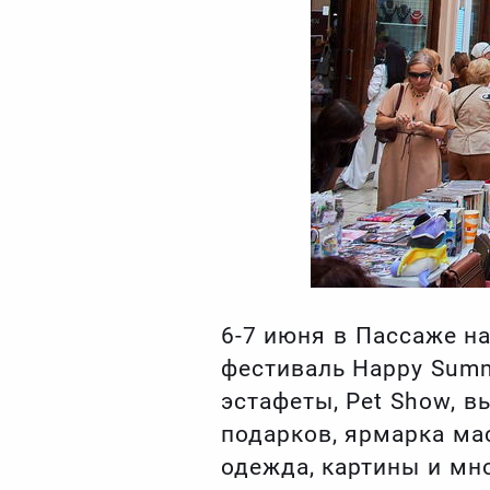
6-7 июня в Пассаже н
фестиваль Happy Summ
эстафеты, Pet Show, 
подарков, ярмарка мас
одежда, картины и мн