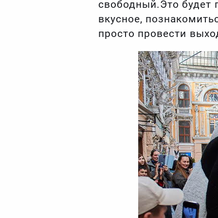
свободный.Это будет п
вкусное, познакомить
просто провести выхо