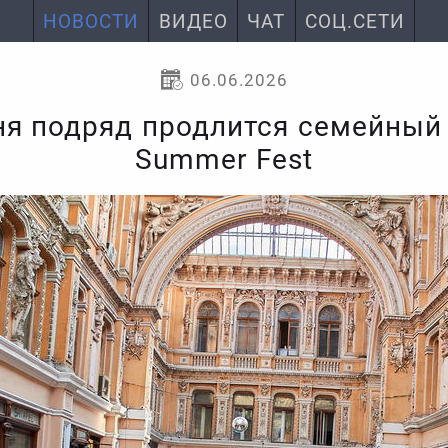
НОВОСТИ
ВИДЕО
ЧАТ
СОЦ.СЕТИ
06.06.2026
ня подряд продлится семейный
Summer Fest