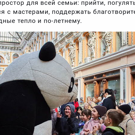
ростор для всей семьи: прийти, погулять
ся с мастерами, поддержать благотвори
дные тепло и по-летнему.