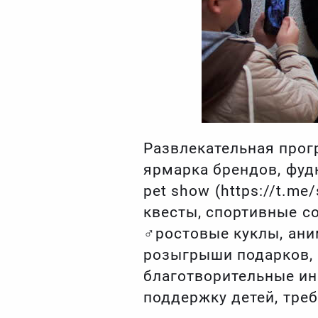
Развлекательная прог
‍ярмарка брендов, фуд
pet show (https://t.me
квесты, спортивные с
‍♂️ростовые куклы, ан
розыгрыши подарков, 
благотворительные ин
поддержку детей, тре