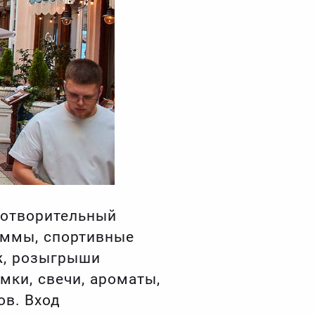
готворительный
аммы, спортивные
ж, розыгрыши
мки, свечи, ароматы,
ов. Вход