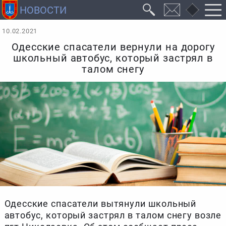
10.02.2021
Одесские спасатели вернули на дорогу
школьный автобус, который застрял в
талом снегу
Одесские спасатели вытянули школьный
автобус, который застрял в талом снегу возле