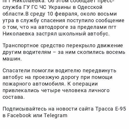
пгт Николаевка. Об этом сообщает пресс-
служба ГУ ГС ЧС Украины в Одесской
области.В среду 10 февраля, около восьми
утра в службу спасения поступило сообщение
о том, что на автодороге за пределами пгт
Николаевка застрял школьный автобус.
Транспортное средство перекрыло движение
другим водителям – за ним скопились восемь
машин.
Спасатели помогли водителю передвинуть
автобус на проезжую дорогу при помощи
пожарного автомобиля. К операции
привлекались четыре человека личного
состава.
Подписывайтесь на новости сайта Трасса Е-95
в Facebook или Telegram