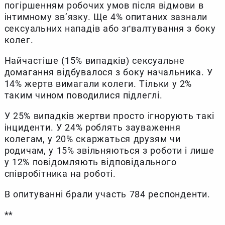
погіршенням робочих умов після відмови в
інтимному зв’язку. Ще 4% опитаних зазнали
сексуальних нападів або зґвалтування з боку
колег.
Найчастіше (15% випадків) сексуальне
домагання відбувалося з боку начальника. У
14% жертв вимагали колеги. Тільки у 2%
таким чином поводилися підлеглі.
У 25% випадків жертви просто ігнорують такі
інциденти. У 24% роблять зауваження
колегам, у 20% скаржаться друзям чи
родичам, у 15% звільняються з роботи і лише
у 12% повідомляють відповідального
співробітника на роботі.
В опитуванні брали участь 784 респонденти.
**