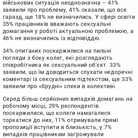
військових ситуація неоднозначна – 41%
заявили про проблему, 41% сказали, що все
гаразд, ще 18% не визначились. У сфері освіти
35% працівників вважають сексуальні
домагання у роботі актуальною проблемою, а
46% не визначились із відповіддю.
34% опитаних поскаржилися на пильні
погляди з боку колег, які розглядають
співробітника як сексуальний об’єкт. 33%
заявили, що їм доводиться слухати недоречні
коментарі із сексуальним підтекстом, ще 33%
заявили про «брудні» спеки в колективі.
Серед більш серйозних випадків домагань на
робочому місці, 29% респондентів
поскаржилися, що колеги намагалися
торкатися до них, 11% отримували прямі
пропозиції вступити в близькість, у 7%
випадків працівникам загрожували