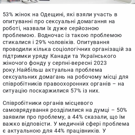
53% жінок на Одещині, які взяли участь в
опитуванні про сексуальні домагання на
роботі, назвали їх дуже серйозною
проблемою. Водночас із такою проблемою
стикалися і 29% чоловіків. Опитування
проводили кілька соціологічних організацій за
підтримки уряду Канади та Українського
жіночого фонду у серпні-вересні 2023
року.Найбільш актуальна проблема
сексуальних домагань на робочому місці для
співробітників правоохоронних органів – на
ситуацію поскаржилися 57% із них.
Співробітники органів місцевого
самоврядування розділилися на думці – 50%
заявили про проблему, а 44% сказали, що їм
важко відповісти. У медичній сфері проблема
є актуальною для 44% працівників. У