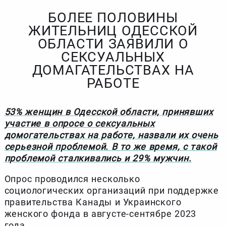
БОЛЕЕ ПОЛОВИНЫ
ЖИТЕЛЬНИЦ ОДЕССКОЙ
ОБЛАСТИ ЗАЯВИЛИ О
СЕКСУАЛЬНЫХ
ДОМАГАТЕЛЬСТВАХ НА
РАБОТЕ
53% женщин в Одесской области, принявших
участие в опросе о сексуальных
домогательствах на работе, назвали их очень
серьезной проблемой. В то же время, с такой
проблемой сталкивались и 29% мужчин.
Опрос проводился несколько
социологических организаций при поддержке
правительства Канады и Украинского
женского фонда в августе-сентябре 2023
года.