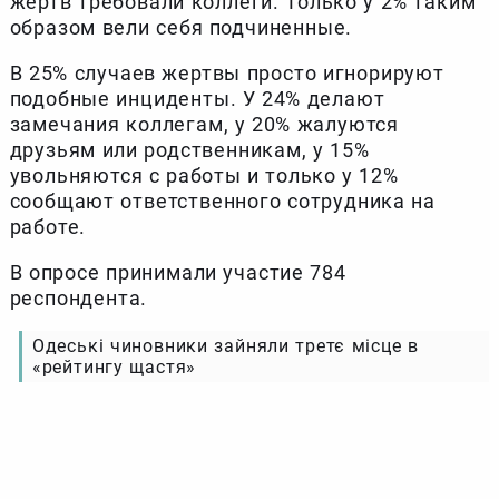
жертв требовали коллеги. Только у 2% таким
образом вели себя подчиненные.
В 25% случаев жертвы просто игнорируют
подобные инциденты. У 24% делают
замечания коллегам, у 20% жалуются
друзьям или родственникам, у 15%
увольняются с работы и только у 12%
сообщают ответственного сотрудника на
работе.
В опросе принимали участие 784
респондента.
Одеські чиновники зайняли третє місце в
«рейтингу щастя»