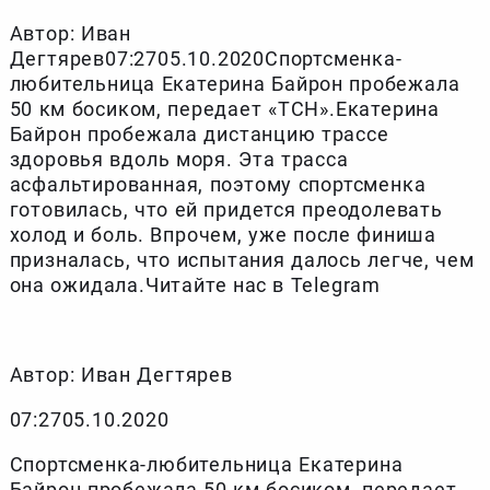
Автор: Иван
Дегтярев07:2705.10.2020Спортсменка-
любительница Екатерина Байрон пробежала
50 км босиком, передает «ТСН».Екатерина
Байрон пробежала дистанцию трассе
здоровья вдоль моря. Эта трасса
асфальтированная, поэтому спортсменка
готовилась, что ей придется преодолевать
холод и боль. Впрочем, уже после финиша
призналась, что испытания далось легче, чем
она ожидала.Читайте нас в Telegram
Автор: Иван Дегтярев
07:2705.10.2020
Спортсменка-любительница Екатерина
Байрон пробежала 50 км босиком, передает