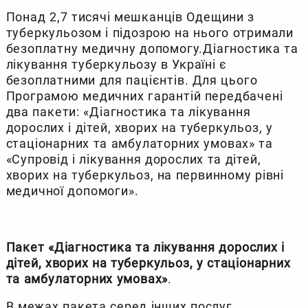
Понад 2,7 тисячі мешканців Одещини з
туберкульозом і підозрою на нього отримали
безоплатну медичну допомогу.Діагностика та
лікування туберкульозу в Україні є
безоплатними для пацієнтів. Для цього
Програмою медичних гарантій передбачені
два пакети: «Діагностика та лікування
дорослих і дітей, хворих на туберкульоз, у
стаціонарних та амбулаторних умовах» та
«Супровід і лікування дорослих та дітей,
хворих на туберкульоз, на первинному рівні
медичної допомоги».
Пакет «Діагностика та лікування дорослих і
дітей, хворих на туберкульоз, у стаціонарних
та амбулаторних умовах»
.
В межах пакета серед інших послуг