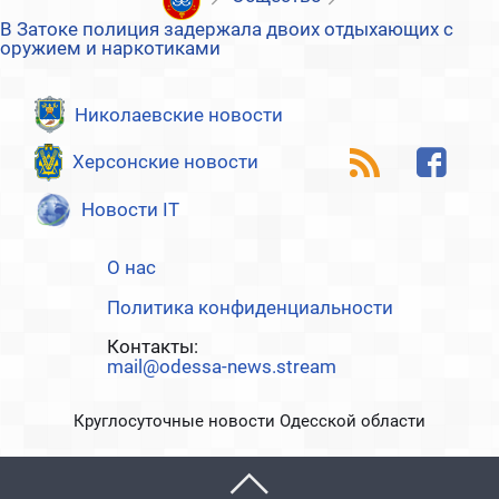
В Затоке полиция задержала двоих отдыхающих с
оружием и наркотиками
Николаевские новости
Херсонские новости
Новости IT
О нас
Политика конфиденциальности
Контакты:
mail@odessa-news.stream
Круглосуточные новости Одесской области