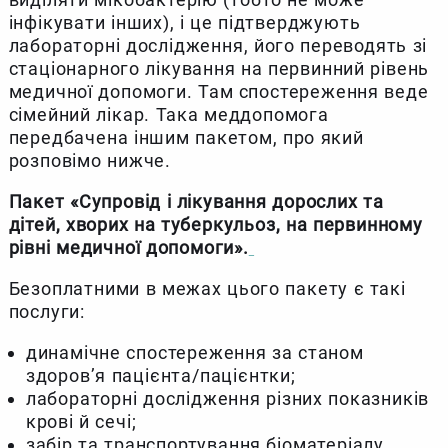
інфікувати інших), і це підтверджують
лабораторні дослідження, його переводять зі
стаціонарного лікування на первинний рівень
медичної допомоги. Там спостереження веде
сімейний лікар. Така меддопомога
передбачена іншим пакетом, про який
розповімо нижче.
Пакет «Супровід і лікування дорослих та
дітей, хворих на туберкульоз, на первинному
рівні медичної допомоги».
Безоплатними в межах цього пакету є такі
послуги:
динамічне спостереження за станом
здоров’я пацієнта/пацієнтки;
лабораторні дослідження різних показників
крові й сечі;
забір та транспортування біоматеріалу