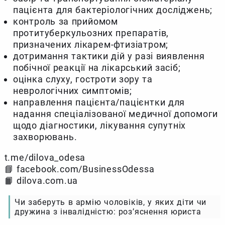
пацієнта для бактеріологічних досліджень;
контроль за прийомом
протитуберкульозних препаратів,
призначених лікарем-фтизіатром;
дотримання тактики дій у разі виявлення
побічної реакції на лікарський засіб;
оцінка слуху, гостроти зору та
неврологічних симптомів;
направлення пацієнта/пацієнтки для
надання спеціалізованої медичної допомоги
щодо діагностики, лікування супутніх
захворювань.
t.me/dilova_odesa
📘 facebook.com/BusinessOdessa
📙 dilova.com.ua
Чи заберуть в армію чоловіків, у яких діти чи
дружина з інвалідністю: роз’яснення юриста