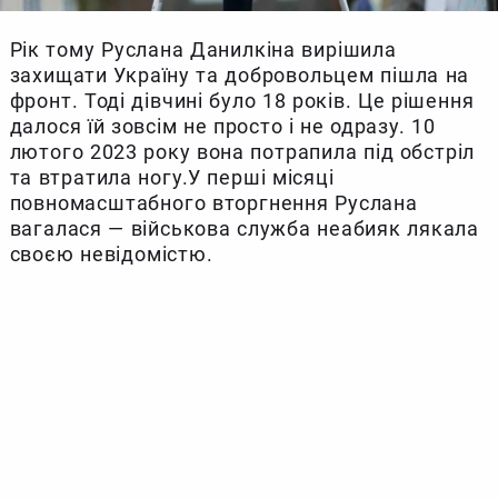
Рік тому Руслана Данилкіна вирішила
захищати Україну та добровольцем пішла на
фронт. Тоді дівчині було 18 років. Це рішення
далося їй зовсім не просто і не одразу. 10
лютого 2023 року вона потрапила під обстріл
та втратила ногу.У перші місяці
повномасштабного вторгнення Руслана
вагалася — військова служба неабияк лякала
своєю невідомістю.