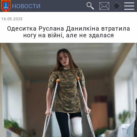
16.05.2023
Одеситка Руслана Данилкіна втратила
ногу на війні, але не здалася