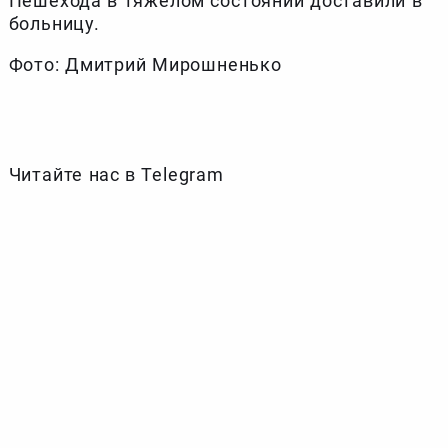
Пешехода в тяжелом состоянии доставили в
больницу.
Фото: Дмитрий Мирошненько
Читайте нас в Telegram