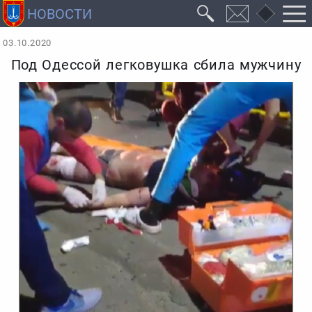
03.10.2020
Под Одессой легковушка сбила мужчину