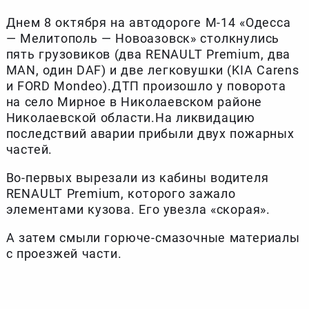
Днем 8 октября на автодороге М-14 «Одесса
— Мелитополь — Новоазовск» столкнулись
пять грузовиков (два RENAULT Premium, два
MAN, один DAF) и две легковушки (KIA Carens
и FORD Mondeo).ДТП произошло у поворота
на село Мирное в Николаевском районе
Николаевской области.На ликвидацию
последствий аварии прибыли двух пожарных
частей.
Во-первых вырезали из кабины водителя
RENAULT Premium, которого зажало
элементами кузова. Его увезла «скорая».
А затем смыли горюче-смазочные материалы
с проезжей части.