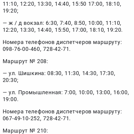
11:10, 12:20, 13:30, 14:40, 15:50 17:00, 18:10,
19:20;
— ж / д вокзал: 6:30, 7:40, 8:50, 10:00, 11:10,
12:20, 13:30, 14:40, 15:50, 17:00, 18:10, 19:20.
Номера телефонов диспетчеров маршруту:
098-76-00-460, 728-42-71.
Маршрут № 208:
— ул. Шишкина: 08:30, 11:30, 14:30, 17:30,
20:30;
— ул. Промышленная: 7:00, 10:00, 13:00, 16:00,
19:00.
Номера телефонов диспетчеров маршруту:
067-49-10-252, 728-42-71.
Маршрут № 210: