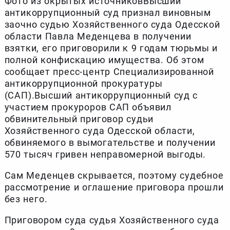
Фото из окрытых источниковВысший
антикоррупционный суд признал виновным
заочно судью Хозяйственного суда Одесской
области Павла Меденцева в получении
взятки, его приговорили к 9 годам тюрьмы и
полной конфискацию имущества. Об этом
сообщает пресс-центр Специализированной
антикоррупционной прокуратуры
(САП).Высший антикоррупционный суд с
участием прокуроров САП объявил
обвинительный приговор судьи
Хозяйственного суда Одесской области,
обвиняемого в вымогательстве и получении
570 тысяч гривен неправомерной выгоды.
Сам Меденцев скрывается, поэтому судебное
рассмотрение и оглашение приговора прошли
без него.
Приговором суда судья Хозяйственного суда