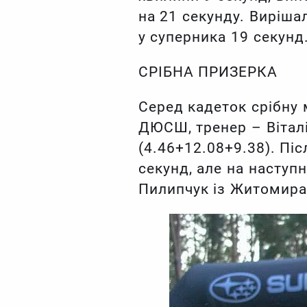
на 21 секунду. Виріша
у суперника 19 секунд
СРІБНА ПРИЗЕРКА
Серед кадеток срібну
ДЮСШ, тренер – Вітал
(4.46+12.08+9.38). Пі
секунд, але на наступ
Пилипчук із Житомира