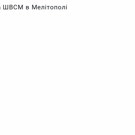
а ШВСМ в Мелітополі