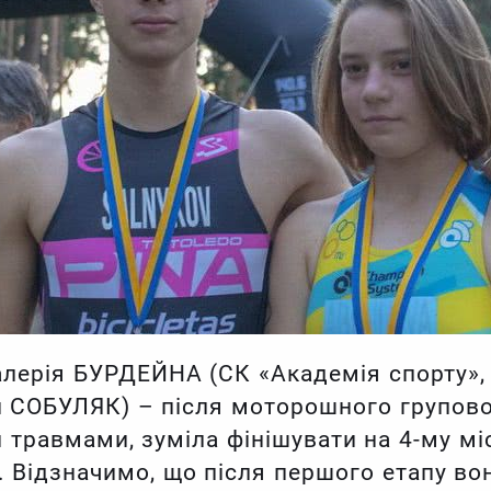
алерія БУРДЕЙНА (СК «Академія спорту»,
ій СОБУЛЯК) – після моторошного групово
 травмами, зуміла фінішувати на 4-му міс
. Відзначимо, що після першого етапу во