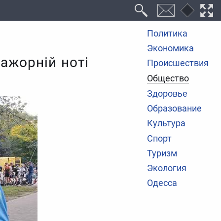
Политика
Экономика
мажорній ноті
Происшествия
Общество
Здоровье
Образование
Культура
Спорт
Туризм
Экология
Одесса