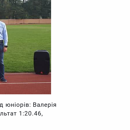
д юніорів: Валерія
ьтат 1:20.46,