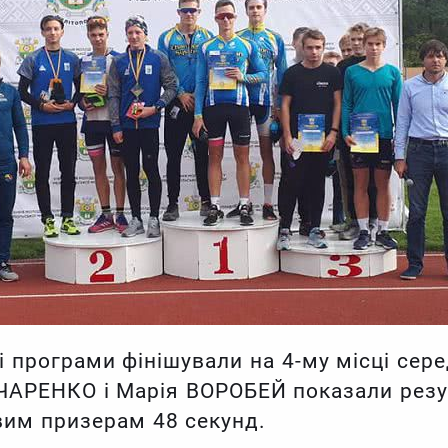
і програми фінішували на 4-му місці сере
АРЕНКО і Марія ВОРОБЕЙ показали резул
им призерам 48 секунд.