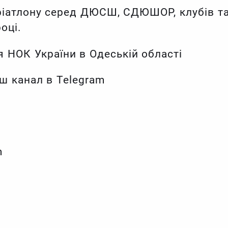
тріатлону серед ДЮСШ, СДЮШОР, клубів т
оці.
 НОК України в Одеській області
ш канал в Telegram
m