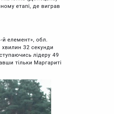
ному етапі, де виграв
й елемент», обл.
 хвилин 32 секунди
оступаючись лідеру 49
равши тільки Маргариті