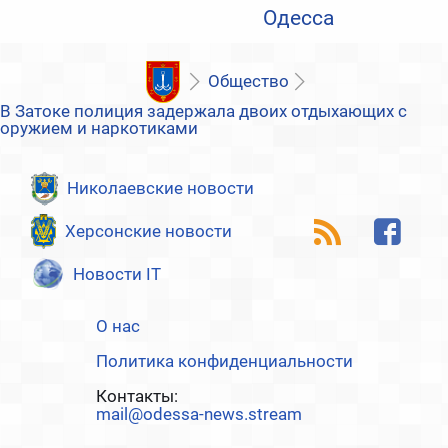
Одесса
Общество
В Затоке полиция задержала двоих отдыхающих с
оружием и наркотиками
Николаевские новости
Херсонские новости
Новости IT
О нас
Политика конфиденциальности
Контакты:
mail@odessa-news.stream