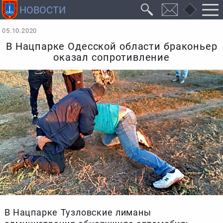
05.10.2020
В Нацпарке Одесской области браконьер
оказал сопротивление
В Нацпарке Тузловские лиманы