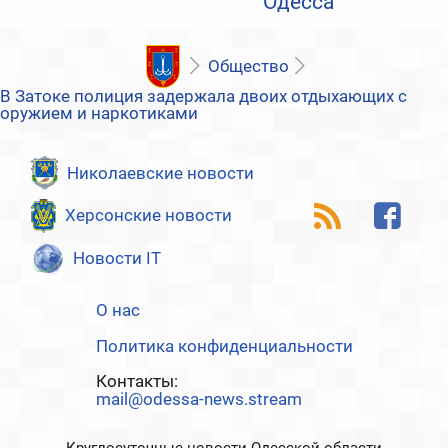
Одесса
Общество
В Затоке полиция задержала двоих отдыхающих с
оружием и наркотиками
Николаевские новости
Херсонские новости
Новости IT
О нас
Политика конфиденциальности
Контакты:
mail@odessa-news.stream