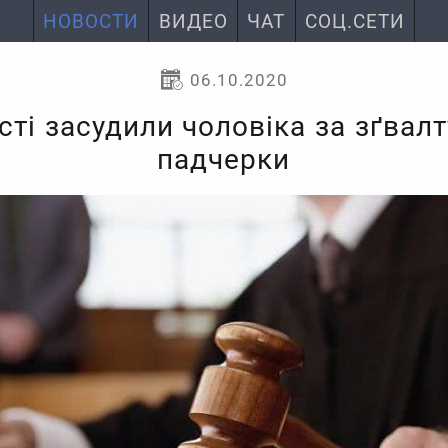
НОВОСТИ
ВИДЕО
ЧАТ
СОЦ.СЕТИ
06.10.2020
сті засудили чоловіка за зґвалт
падчерки