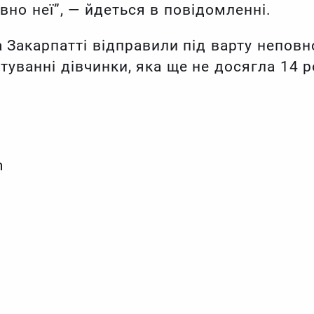
вно неї”, — йдеться в повідомленні.
 Закарпатті відправили під варту неповн
туванні дівчинки, яка ще не досягла 14 р
m