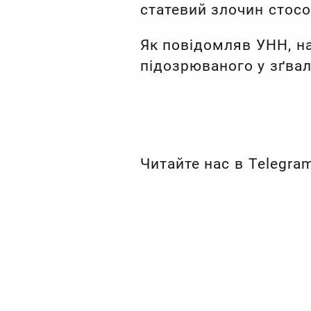
статевий злочин стосо
Як повідомляв УНН, на
підозрюваного у зґвал
Читайте нас в Telegra