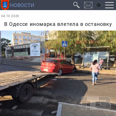
04.10.2020
В Одессе иномарка влетела в остановку