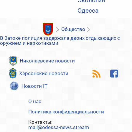
Экология
Одесса
Общество
В Затоке полиция задержала двоих отдыхающих с
оружием и наркотиками
Николаевские новости
Херсонские новости
Новости IT
О нас
Политика конфиденциальности
Контакты:
mail@odessa-news.stream