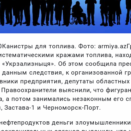
0Канистры для топлива. Фото: armiya.azГ
истематическими кражами топлива, нахо
 «Укрзализныця». Об этом сообщила пре
 данным следствия, к организованной г
вники предприятия, депутаты областных 
 Правоохранители выяснили, что фигура
а, а потом занимались незаконным его с
, Застава-1 и Черноморск-Порт.
нефтепродуктов деньги злоумышленники