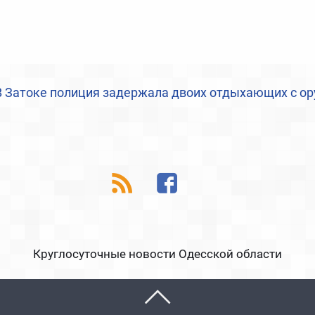
В Затоке полиция задержала двоих отдыхающих с о
Круглосуточные новости Одесской области