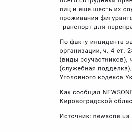
Всего сотрудники пра
лиц и еще шесть их со
проживания фигуранто
транспорт для перепр
По факту инцидента за
организации, ч. 4 ст. 
(виды соучастников), ч.
(служебная подделка),
Уголовного кодекса У
Как сообщал NEWSONE 
Кировоградской облас
Источник: newsone.ua