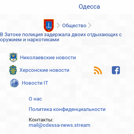
Одесса
Общество
В Затоке полиция задержала двоих отдыхающих с
оружием и наркотиками
Николаевские новости
Херсонские новости
Новости IT
О нас
Политика конфиденциальности
Контакты:
mail@odessa-news.stream