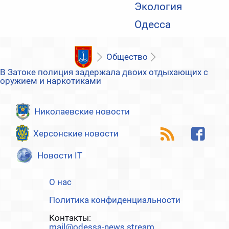
Экология
Одесса
Общество
В Затоке полиция задержала двоих отдыхающих с
оружием и наркотиками
Николаевские новости
Херсонские новости
Новости IT
О нас
Политика конфиденциальности
Контакты:
mail@odessa-news.stream