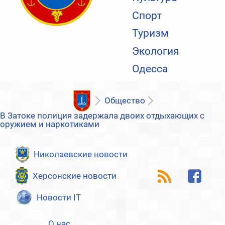
Спорт
Туризм
Экология
Одесса
Общество
В Затоке полиция задержала двоих отдыхающих с
оружием и наркотиками
Николаевские новости
Херсонские новости
Новости IT
О нас