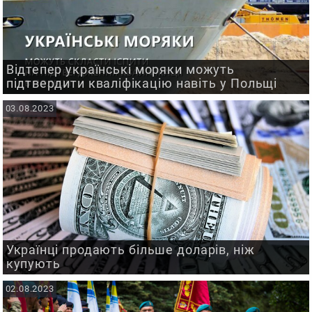
Відтепер українські моряки можуть
підтвердити кваліфікацію навіть у Польщі
03.08.2023
Українці продають більше доларів, ніж
купують
02.08.2023