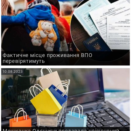
Фактичне місце проживання ВПО
перевірятимуть
10.08.2023
Мешканка Одещини продавала неіснуючий