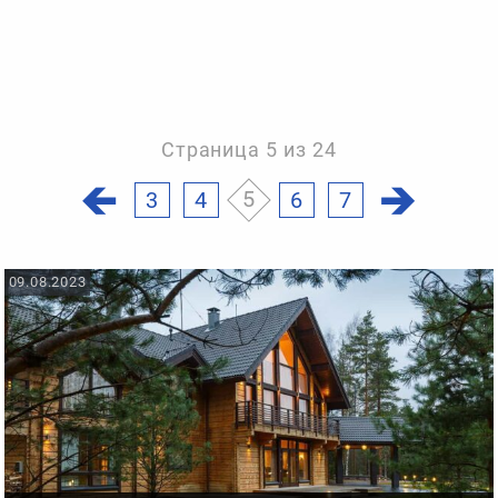
Страница 5 из 24
3
4
5
6
7
09.08.2023