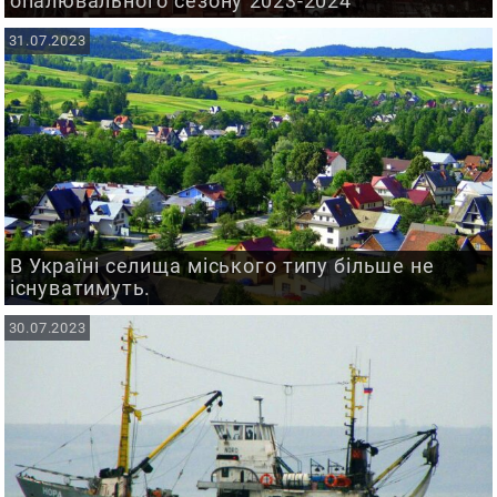
опалювального сезону 2023-2024
31.07.2023
В Україні селища міського типу більше не
існуватимуть.
30.07.2023