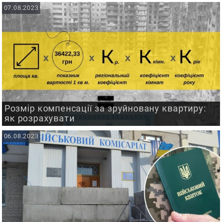
07.08.2023
Розмір компенсації за зруйновану квартиру:
як розрахувати
06.08.2023