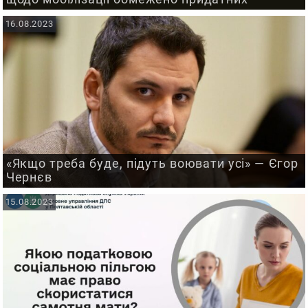
16.08.2023
«Якщо треба буде, підуть воювати усі» — Єгор
Чернєв
15.08.2023