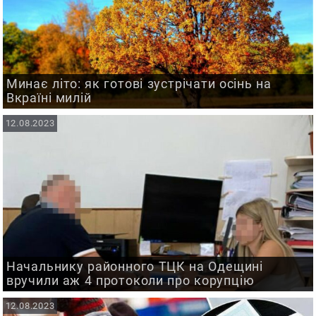
Минає літо: як готові зустрічати осінь на
Вкраїні милій
12.08.2023
Начальнику районного ТЦК на Одещині
вручили аж 4 протоколи про корупцію
12.08.2023