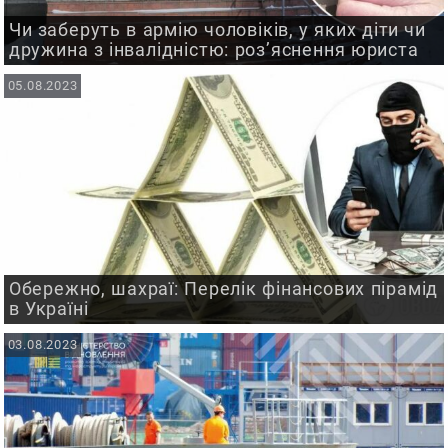
Чи заберуть в армію чоловіків, у яких діти чи
дружина з інвалідністю: роз’яснення юриста
05.08.2023
Обережно, шахраї: Перелік фінансових пірамід
в Україні
03.08.2023