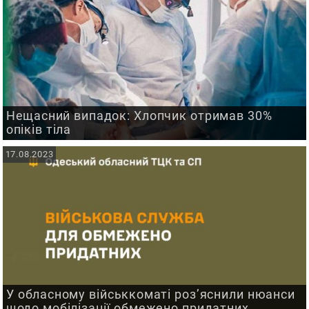
Нещасний випадок: Хлопчик отримав 30%
опіків тіла
17.08.2023
У обласному військкоматі роз’яснили нюанси
щодо мобілізації обмежено придатних