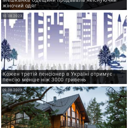
жіночий одяг
10.08.2023
Кожен третій пенсіонер в Україні отримує
пенсію менше ніж 3000 гривень
09.08.2023