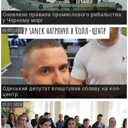
Оновлено правила промислового рибальства
у Чорному морі
29.07.2023
Одеський депутат влаштував облаву на кол-
центр
27.07.2023