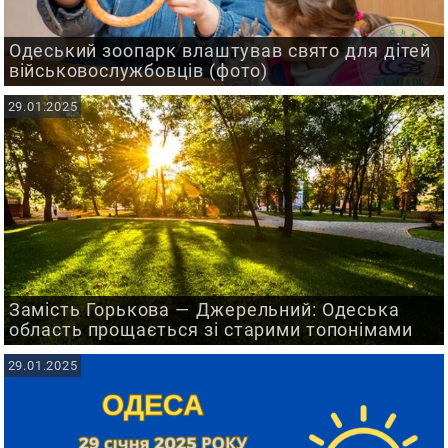
Одеський зоопарк влаштував свято для дітей
військовослужбовців (фото)
29.01.2025
Замість Горькова — Джерельний: Одеська
область прощається зі старими топонімами
29.01.2025