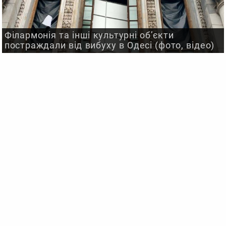
Філармонія та інші культурні об’єкти
постраждали від вибуху в Одесі (фото, відео)