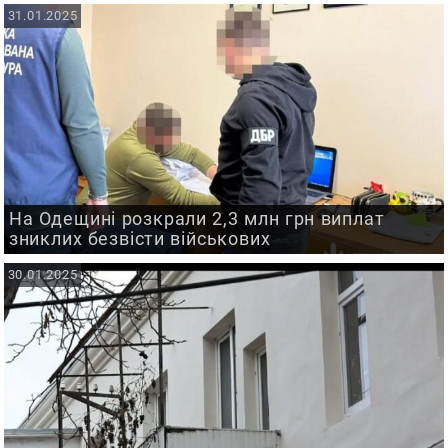
31.01.2025
На Одещині розкрали 2,3 млн грн виплат
зниклих безвісти військових
30.01.2025