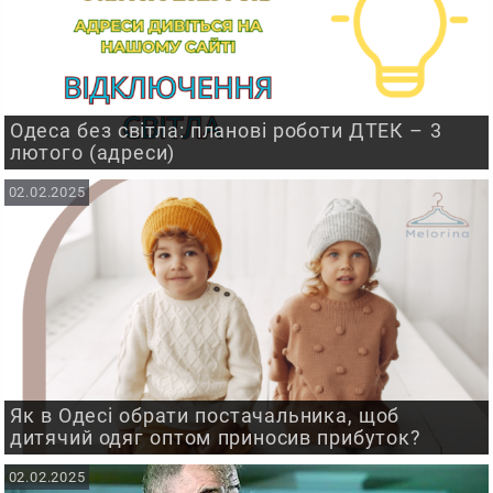
Одеса без світла: планові роботи ДТЕК – 3
лютого (адреси)
02.02.2025
Як в Одесі обрати постачальника, щоб
дитячий одяг оптом приносив прибуток?
02.02.2025