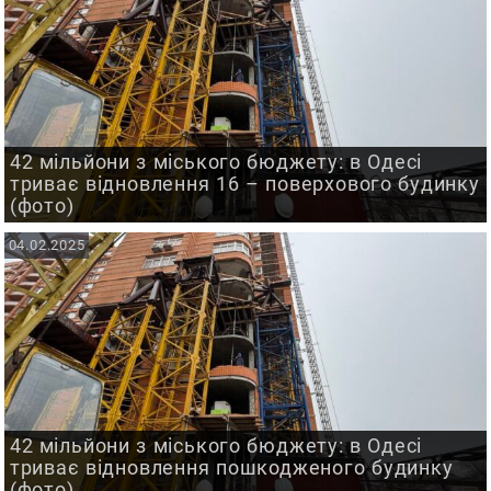
42 мільйони з міського бюджету: в Одесі
триває відновлення 16 – поверхового будинку
(фото)
04.02.2025
42 мільйони з міського бюджету: в Одесі
триває відновлення пошкодженого будинку
(фото)