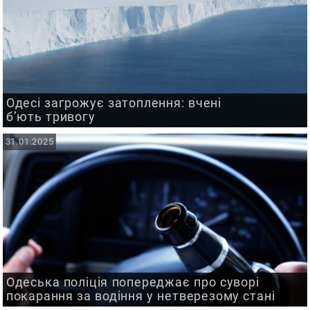
Одесі загрожує затоплення: вчені
б’ють тривогу
31.01.2025
Одеська поліція попереджає про суворі
покарання за водіння у нетверезому стані