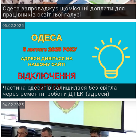
Одеса запроваджує щомісячні доплати для
працівників освітньої галузі
05.02.2025
Частина одеситів залишилася без світла
через ремонтні роботи ДТЕК (адреси)
04.02.2025