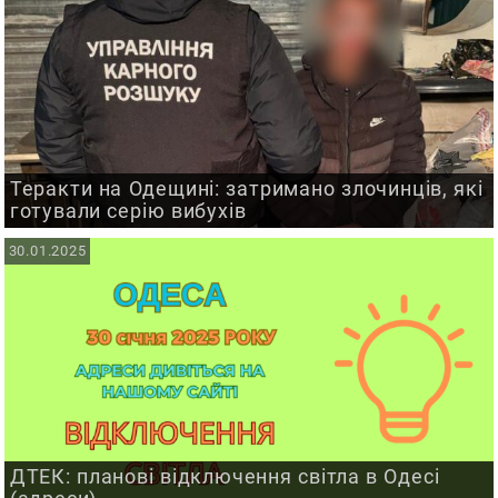
Теракти на Одещині: затримано злочинців, які
готували серію вибухів
30.01.2025
ДТЕК: планові відключення світла в Одесі