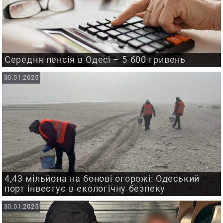
Середня пенсія в Одесі – 5 600 гривень
30.01.2025
4,43 мільйона на бонові огорожі: Одеський
порт інвестує в екологічну безпеку
30.01.2025