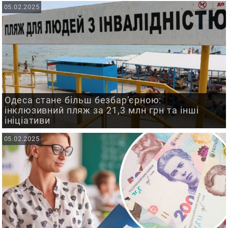
05.02.2025
Одеса стане більш безбар’єрною:
інклюзивний пляж за 21,3 млн грн та інші
ініціативи
05.02.2025