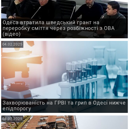
Одеса втратила шведський грант на
переробку сміття через розбіжності з ОВА
(відео)
04.02.2025
Захворюваність на ГРВІ та грип в Одесі нижче
епідпорогу
04.02.2025