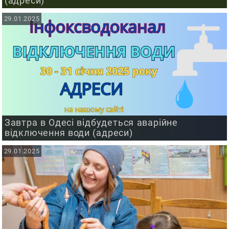
(адреси)
29.01.2025
Завтра в Одесі відбудеться аварійне
відключення води (адреси)
29.01.2025