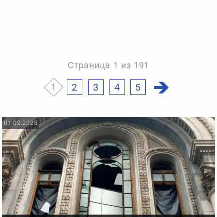
Страница 1 из 191
1
2
3
4
5
01.02.2025