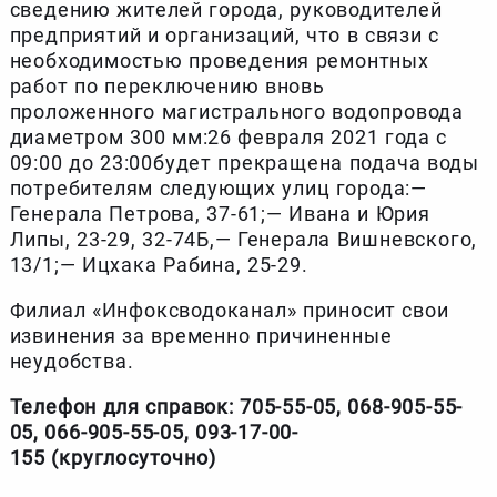
сведению жителей города, руководителей
предприятий и организаций, что в связи с
необходимостью проведения ремонтных
работ по переключению вновь
проложенного магистрального водопровода
диаметром 300 мм:26 февраля 2021 года с
09:00 до 23:00будет прекращена подача воды
потребителям следующих улиц города:—
Генерала Петрова, 37-61;— Ивана и Юрия
Липы, 23-29, 32-74Б,— Генерала Вишневского,
13/1;— Ицхака Рабина, 25-29.
Филиал «Инфоксводоканал» приносит свои
извинения за временно причиненные
неудобства.
Телефон для справок: 705-55-05, 068-905-55-
05, 066-905-55-05, 093-17-00-
155
(круглосуточно)