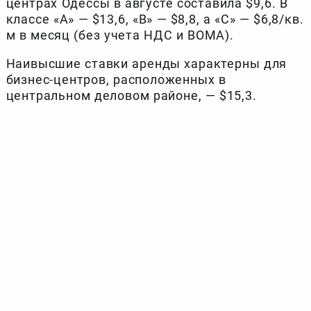
центрах Одессы в августе составила $9,6. В
классе «А» — $13,6, «В» — $8,8, а «С» — $6,8/кв.
м в месяц (без учета НДС и BOMA).
Наивысшие ставки аренды характерны для
бизнес-центров, расположенных в
центральном деловом районе, — $15,3.