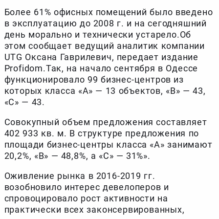
Более 61% офисных помещений было введено
в эксплуатацию до 2008 г. и на сегодняшний
день морально и технически устарело.Об
этом сообщает ведущий аналитик компании
UTG Оксана Гаврилевич, передает издание
Profidom.Так, на начало сентября в Одессе
функционировало 99 бизнес-центров из
которых класса «А» — 13 объектов, «В» — 43,
«С» — 43.
Совокупный объем предложения составляет
402 933 кв. м. В структуре предложения по
площади бизнес-центры класса «А» занимают
20,2%, «В» — 48,8%, а «С» — 31%».
Оживление рынка в 2016-2019 гг.
возобновило интерес девелоперов и
спровоцировало рост активности на
практически всех законсервированных,