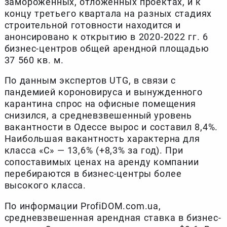
замороженных, отложенных проектах, и к
концу третьего квартала на разных стадиях
строительной готовности находится и
анонсировано к открытию в 2020-2022 гг. 6
бизнес-центров общей арендной площадью
37 560 кв. м.
По данным экспертов UTG, в связи с
пандемией короновируса и вынужденного
карантина спрос на офисные помещения
снизился, а средневзвешенный уровень
вакантности в Одессе вырос и составил 8,4%.
Наибольшая вакантность характерна для
класса «С» — 13,6% (+8,3% за год). При
сопоставимых ценах на аренду компании
перебираются в бизнес-центры более
высокого класса.
По информации ProfiDOM.com.ua,
средневзвешенная арендная ставка в бизнес-