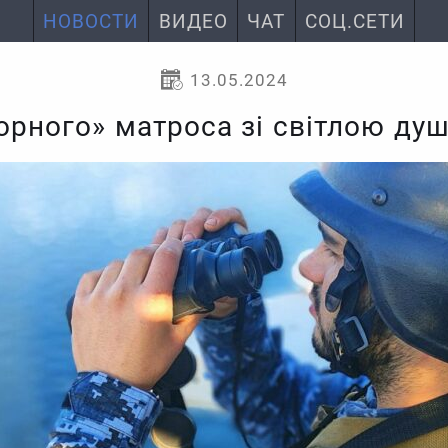
НОВОСТИ
ВИДЕО
ЧАТ
СОЦ.СЕТИ
13.05.2024
чорного» матроса зі світлою ду