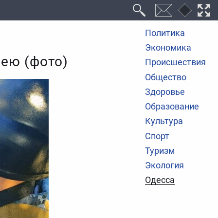
Политика
Экономика
шею (фото)
Происшествия
Общество
Здоровье
Образование
Культура
Спорт
Туризм
Экология
Одесса