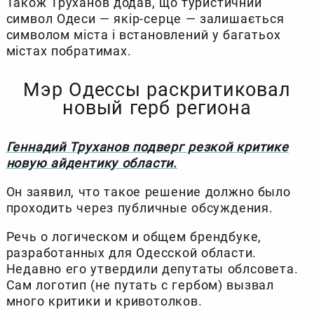
Також Труханов додав, що туристичний
символ Одеси — якір-серце — залишається
символом міста і встановлений у багатьох
містах побратимах.
Мэр Одессы раскритиковал
новый герб региона
Геннадий Труханов подверг резкой критике
новую айдентику области.
Он заявил, что такое решение должно было
проходить через публичные обсуждения.
Речь о логическом и общем брендбуке,
разработанных для Одесской области.
Недавно его утвердили депутаты облсовета.
Сам логотип (не путать с гербом) вызвал
много критики и кривотолков.