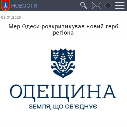
03.01.2025
Мер Одеси розкритикував новий герб
регіона