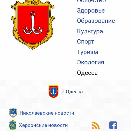
Общество
Здоровье
Образование
Культура
Спорт
Туризм
Экология
Одесса
Одесса
Николаевские новости
Херсонские новости