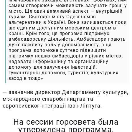
самим створюючи можливість залучати гроші у
місто. Ще один важливий аспект — внутрішній
туризм. Сьогодні місту Одесі немає
альтернативи в Україні. Вона залишається поки
що єдиним доступним морським центром в
країні. Крім того, ця програма підтримує
амбасадорську діяльність. Амбасадори грають
дуже важливу роль у допомозі місту, а ця
програма допоможе суттєво підвищити
підтримку наших амбасадорів у різних містах,
надавати інформаційну та організаційну
допомогу для залучення інвестицій,
гуманітарної допомоги, туристів, культурних
заходів тощо»
— зазначив директор Департаменту культури,
міжнародного співробітництва та
європейської інтеграції Іван Ліптуга.
На сессии горсовета была
утверждена программа,