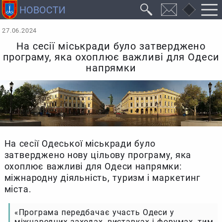
27.06.2024
На сесії міськради було затверджено
програму, яка охоплює важливі для Одеси
напрямки
На сесії Одеської міськради було
затверджено нову цільову програму, яка
охоплює важливі для Одеси напрямки:
міжнародну діяльність, туризм і маркетинг
міста.
«Програма передбачає участь Одеси у
міжнародних заходах, виставках і форумах, тим