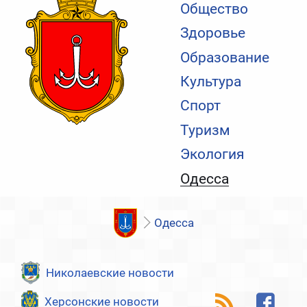
Общество
Здоровье
Образование
Культура
Спорт
Туризм
Экология
Одесса
Одесса
Николаевские новости
Херсонские новости