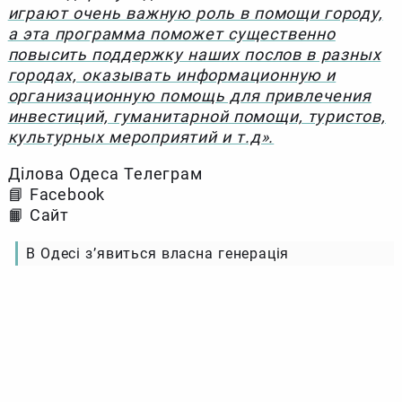
играют очень важную роль в помощи городу,
а эта программа поможет существенно
повысить поддержку наших послов в разных
городах, оказывать информационную и
организационную помощь для привлечения
инвестиций, гуманитарной помощи, туристов,
культурных мероприятий и т.д».
Ділова Одеса Телеграм
📘 Facebook
📙 Сайт
В Одесі з’явиться власна генерація