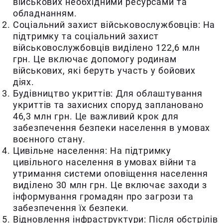
військових необхідними ресурсами та
обладнанням.
Соціальний захист військовослужбовців: На
підтримку та соціальний захист
військовослужбовців виділено 122,6 млн
грн. Це включає допомогу родинам
військових, які беруть участь у бойових
діях.
Будівництво укриттів: Для облаштування
укриттів та захисних споруд заплановано
46,3 млн грн. Це важливий крок для
забезпечення безпеки населення в умовах
воєнного стану.
Цивільне населення: На підтримку
цивільного населення в умовах війни та
утримання системи оповіщення населення
виділено 30 млн грн. Це включає заходи з
інформування громадян про загрози та
забезпечення їх безпеки.
Відновлення інфраструктури: Після обстрілів