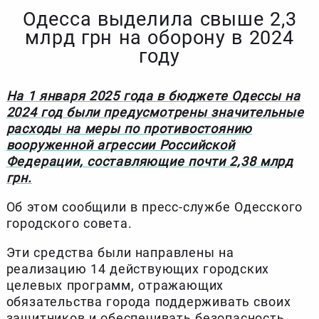
Одесса выделила свыше 2,3
млрд грн на оборону в 2024
году
На 1 января 2025 года в бюджете Одессы на
2024 год были предусмотрены значительные
расходы на меры по противостоянию
вооруженной агрессии Российской
Федерации, составляющие почти 2,38 млрд
грн.
Об этом сообщили в пресс-службе Одесского
городского совета.
Эти средства были направлены на
реализацию 14 действующих городских
целевых программ, отражающих
обязательства города поддерживать своих
защитников и обеспечивать безопасность