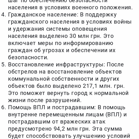
шаг по обеспечению безопасности
населения в условиях военного положения.
Гражданское население: В поддержку
гражданского населения в условиях войны
и удержания системы оповещения
населения выделено 30 млн грн. Это
включает меры по информированию
граждан об угрозах и обеспечении их
безопасности.
Восстановление инфраструктуры: После
обстрелов на восстановление объектов
коммунальной собственности и других
объектов было выделено 217,1 млн. грн.
Это поможет вернуть город к нормальной
жизни после разрушений.
Помощь ВПЛ и пострадавшим: В помощь
внутренне перемещенным лицам (ВПЛ) и
пострадавшим от вражеских атак
предусмотрено 94,2 млн грн. Эта сумма
будет способствовать улучшению условий