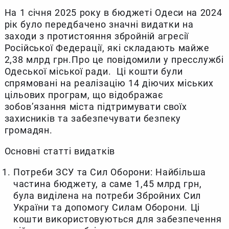
На 1 січня 2025 року в бюджеті Одеси на 2024
рік було передбачено значні видатки на
заходи з протистояння збройній агресії
Російської Федерації, які складають майже
2,38 млрд грн.Про це повідомили у пресслужбі
Одеської міської ради. Ці кошти були
спрямовані на реалізацію 14 діючих міських
цільових програм, що відображає
зобов’язання міста підтримувати своїх
захисників та забезпечувати безпеку
громадян.
Основні статті видатків
Потреби ЗСУ та Сил Оборони: Найбільша
частина бюджету, а саме 1,45 млрд грн,
була виділена на потреби Збройних Сил
України та допомогу Силам Оборони. Ці
кошти використовуються для забезпечення