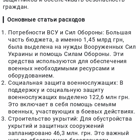
граждан.
▎
Основные статьи расходов
Потребности ВСУ и Сил Обороны: Большая
часть бюджета, а именно 1,45 млрд грн,
была выделена на нужды Вооруженных Сил
Украины и помощь Силам Обороны. Эти
средства используются для обеспечения
военных необходимыми ресурсами и
оборудованием.
Социальная защита военнослужащих: В
поддержку и социальную защиту
военнослужащих выделено 122,6 млн грн.
Это включает в себя помощь семьям
военных, участвующих в боевых действиях.
Строительство укрытий: Для обустройства
укрытий и защитных сооружений
запланировано 46,3 млн. грн. Это важный