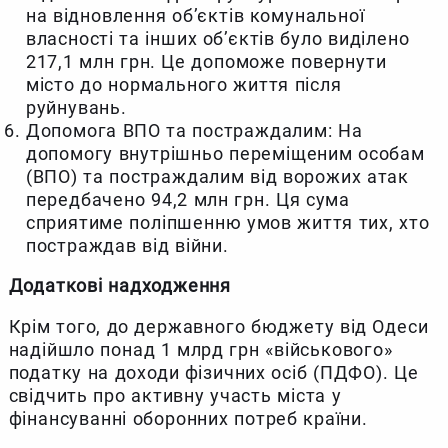
на відновлення об’єктів комунальної
власності та інших об’єктів було виділено
217,1 млн грн. Це допоможе повернути
місто до нормального життя після
руйнувань.
Допомога ВПО та постраждалим: На
допомогу внутрішньо переміщеним особам
(ВПО) та постраждалим від ворожих атак
передбачено 94,2 млн грн. Ця сума
сприятиме поліпшенню умов життя тих, хто
постраждав від війни.
Додаткові надходження
Крім того, до державного бюджету від Одеси
надійшло понад 1 млрд грн «військового»
податку на доходи фізичних осіб (ПДФО). Це
свідчить про активну участь міста у
фінансуванні оборонних потреб країни.