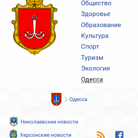
Общество
Здоровье
Образование
Культура
Спорт
Туризм
Экология
Одесса
Одесса
Николаевские новости
Херсонские новости