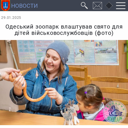
29.01.2025
Одеський зоопарк влаштував свято для
дітей військовослужбовців (фото)