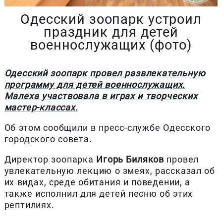
Одесский зоопарк устроил
праздник для детей
военнослужащих (фото)
Одесский зоопарк провел развлекательную
программу для детей военнослужащих.
Малеха участвовала в играх и творческих
мастер-классах.
Об этом сообщили в пресс-службе Одесского
городского совета.
Директор зоопарка
Игорь Биляков
провел
увлекательную лекцию о змеях, рассказал об
их видах, среде обитания и поведении, а
также исполнил для детей песню об этих
рептилиях.