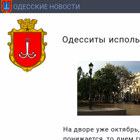
ОДЕССКИЕ НОВОСТИ
Одесситы исполь
На дворе уже октябрь,
понижается, то днем 