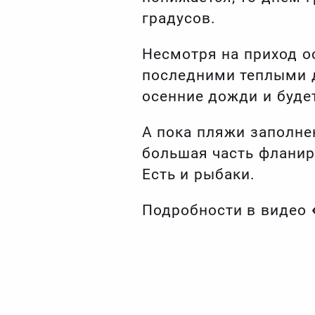
градусов.
Несмотря на приход о
последними теплыми д
осенние дожди и будет
А пока пляжи заполне
большая часть флани
Есть и рыбаки.
Подробности в видео