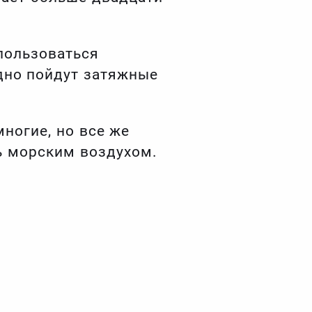
пользоваться
дно пойдут затяжные
ногие, но все же
ь морским воздухом.