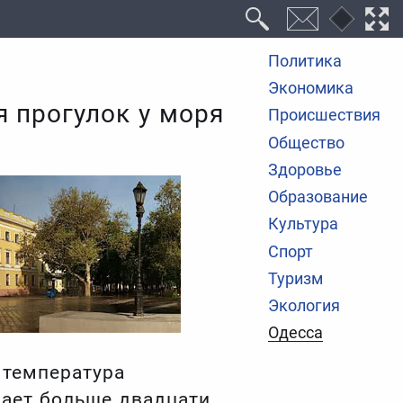
Политика
Экономика
 прогулок у моря
Происшествия
Общество
Здоровье
Образование
Культура
Спорт
Туризм
Экология
Одесса
ю температура
вает больше двадцати