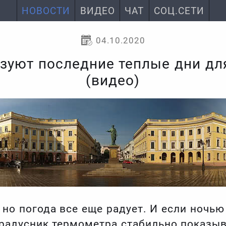
НОВОСТИ
ВИДЕО
ЧАТ
СОЦ.СЕТИ
04.10.2020
зуют последние теплые дни для
(видео)
 но погода все еще радует. И если ночь
градусник термометра стабильно показы