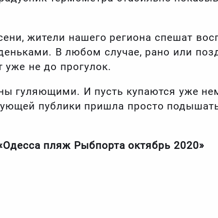
сени, жители нашего региона спешат вос
еньками. В любом случае, рано или поз
 уже не до прогулок.
ны гуляющими. И пусть купаются уже нем
рующей публики пришла просто подышат
«Одесса пляж Рыбпорта октябрь 2020»