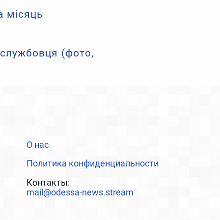
а місяць
ослужбовця (фото,
О нас
Политика конфиденциальности
Контакты:
mail@odessa-news.stream