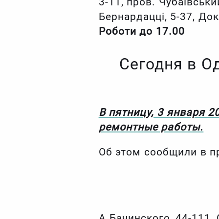
3-11, пров. Чубаївськи
Бернардацці, 5-37, Док
Роботи до 17.00
Сегодня в О
В пятницу, 3 января 
ремонтные работы.
Об этом сообщили в п
А.Бачинского, 44-111, 