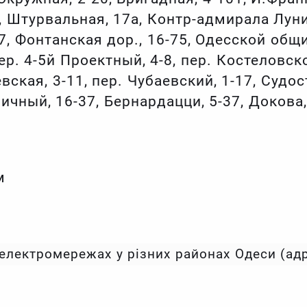
, Штурвальная, 17а, Контр-адмирала Лунин
7, Фонтанская дор., 16-75, Одесской общи
ер. 4-5й Проектный, 4-8, пер. Костеловской
ская, 3-11, пер. Чубаевский, 1-17, Судос
ничный, 16-37, Бернардацци, 5-37, Докова,
м
електромережах у різних районах Одеси (ад