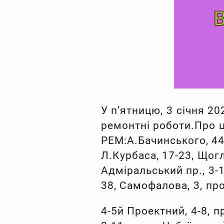
У п’ятницю, 3 січня 2
ремонтні роботи.Про ц
РЕМ:А.Бачинського, 44-
Л.Курбаса, 17-23, Щогл
Адміральський пр., 3-1
38, Самофалова, 3, пр
4-5й Проектний, 4-8, п