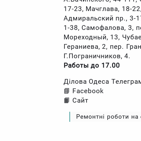
17-23, Мачглава, 18-22
Адмиральский пр., 3-1
1-38, Самофалова, 3, п
Мореходный, 13, Чубаев
Гераниева, 2, пер. Гра
Г.Пограничников, 4.
Работы до 17.00
Ділова Одеса Телегра
📘 Facebook
📙 Сайт
Ремонтні роботи на 