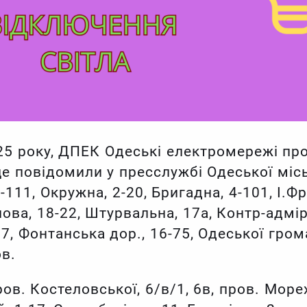
025 року, ДПЕК Одеські електромережі пр
е повідомили у пресслужбі Одеської міс
111, Окружна, 2-20, Бригадна, 4-101, І.Фр
ова, 18-22, Штурвальна, 17а, Контр-адмір
7, Фонтанська дор., 16-75, Одеської гром
ов.
ров. Костеловської, 6/в/1, 6в, пров. Морех