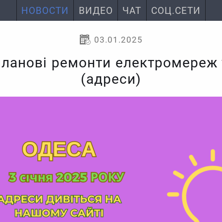
НОВОСТИ
ВИДЕО
ЧАТ
СОЦ.СЕТИ
03.01.2025
 планові ремонти електромереж
(адреси)