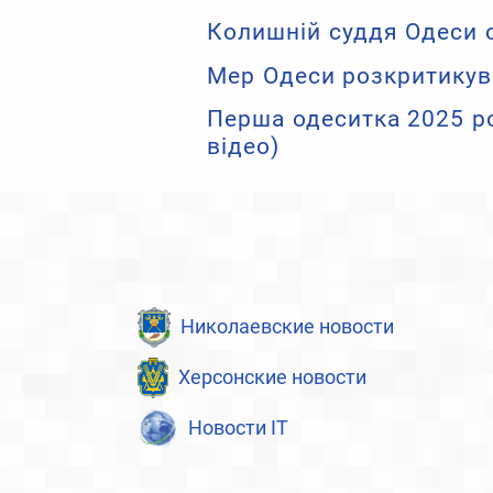
Колишній суддя Одеси о
Мер Одеси розкритикув
Перша одеситка 2025 ро
відео)
Николаевские новости
Херсонские новости
Новости IT