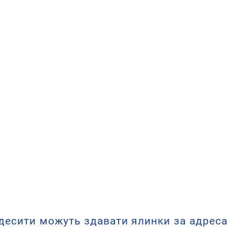
 Одесити можуть здавати ялинки за адре