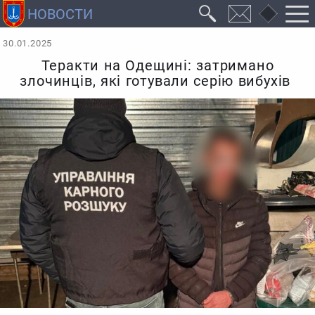
30.01.2025
Теракти на Одещині: затримано
злочинців, які готували серію вибухів