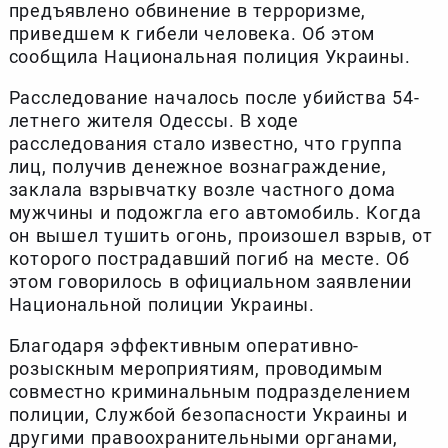
предъявлено обвинение в терроризме,
приведшем к гибели человека. Об этом
сообщила Национальная полиция Украины.
Расследование началось после убийства 54-
летнего жителя Одессы. В ходе
расследования стало известно, что группа
лиц, получив денежное вознаграждение,
заклала взрывчатку возле частного дома
мужчины и подожгла его автомобиль. Когда
он вышел тушить огонь, произошел взрыв, от
которого пострадавший погиб на месте. Об
этом говорилось в официальном заявлении
Национальной полиции Украины.
Благодаря эффективным оперативно-
розыскным мероприятиям, проводимым
совместно криминальным подразделением
полиции, Службой безопасности Украины и
другими правоохранительными органами,