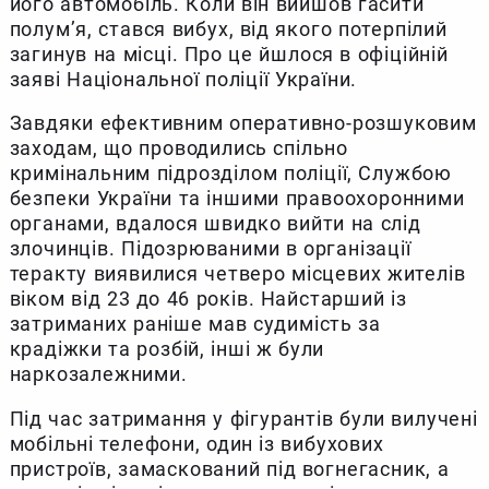
його автомобіль. Коли він вийшов гасити
полум’я, стався вибух, від якого потерпілий
загинув на місці. Про це йшлося в офіційній
заяві Національної поліції України.
Завдяки ефективним оперативно-розшуковим
заходам, що проводились спільно
кримінальним підрозділом поліції, Службою
безпеки України та іншими правоохоронними
органами, вдалося швидко вийти на слід
злочинців. Підозрюваними в організації
теракту виявилися четверо місцевих жителів
віком від 23 до 46 років. Найстарший із
затриманих раніше мав судимість за
крадіжки та розбій, інші ж були
наркозалежними.
Під час затримання у фігурантів були вилучені
мобільні телефони, один із вибухових
пристроїв, замаскований під вогнегасник, а