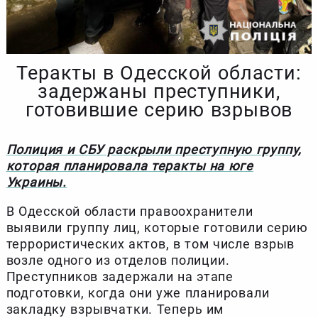
Теракты в Одесской области:
задержаны преступники,
готовившие серию взрывов
Полиция и СБУ раскрыли преступную группу,
которая планировала теракты на юге
Украины.
В Одесской области правоохранители
выявили группу лиц, которые готовили серию
террористических актов, в том числе взрыв
возле одного из отделов полиции.
Преступников задержали на этапе
подготовки, когда они уже планировали
закладку взрывчатки. Теперь им