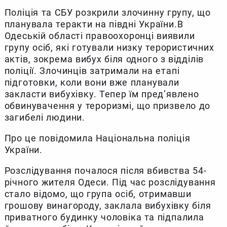
Поліція та СБУ розкрили злочинну групу, що
планувала теракти на півдні України.В
Одеській області правоохоронці виявили
групу осіб, які готували низку терористичних
актів, зокрема вибух біля одного з відділів
поліції. Злочинців затримали на етапі
підготовки, коли вони вже планували
закласти вибухівку. Тепер їм пред’явлено
обвинувачення у тероризмі, що призвело до
загибелі людини.
Про це повідомила Національна поліція
України.
Розслідування почалося після вбивства 54-
річного жителя Одеси. Під час розслідування
стало відомо, що група осіб, отримавши
грошову винагороду, заклала вибухівку біля
приватного будинку чоловіка та підпалила