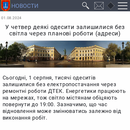
01.08.2024
У четвер деякі одесити залишилися без
світла через планові роботи (адреси)
Сьогодні, 1 серпня, тисячі одеситів
залишилися без електропостачання через
ремонтні роботи ДТЕК. Енергетики працюють
на мережах, тож світло містянам обіцяють
повернути до 19:00. Зазначимо, що час
відновлення може змінюватись залежно від
виконання робіт.