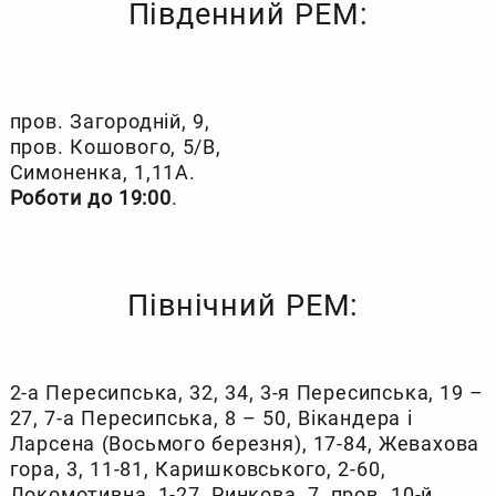
Південний РЕМ:
пров. Загородній, 9,
пров. Кошового, 5/В,
Симоненка, 1,11А.
Роботи до 19:00
.
Північний РЕМ:
2-а Пересипська, 32, 34, 3-я Пересипська, 19 –
27, 7-а Пересипська, 8 – 50, Вікандера і
Ларсена (Восьмого березня), 17-84, Жевахова
гора, 3, 11-81, Каришковського, 2-60,
Локомотивна, 1-27, Ринкова, 7, пров. 10-й