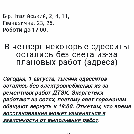
Б-р. Італійський, 2, 4, 11,
Гімназична, 23, 25.
Роботи до 17:00.
В четверг некоторые одесситы
остались без света из-за
плановых работ (адреса)
Сегодня, 1 августа, тысячи одесситов
остались без электроснабжения из-за
ремонтных работ ДТЭК. Энергетики
работают на сетях, поэтому свет горожанам
обещают вернуть к 19:00. Отметим, что время
восстановления может изменяться в
зависимости от выполнения работ
.