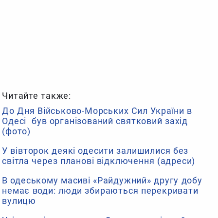
Читайте также:
До Дня Військово-Морських Сил України в
Одесі був організований святковий захід
(фото)
У вівторок деякі одесити залишилися без
світла через планові відключення (адреси)
В одеському масиві «Райдужний» другу добу
немає води: люди збираються перекривати
вулицю