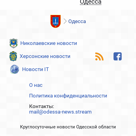
Одесса
Одесса
Николаевские новости
Херсонские новости
Новости IT
О нас
Политика конфиденциальности
Контакты:
mail@odessa-news.stream
Круглосуточные новости Одесской области