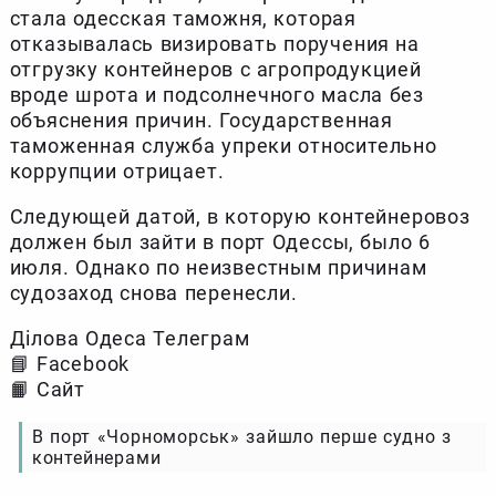
стала одесская таможня, которая
отказывалась визировать поручения на
отгрузку контейнеров с агропродукцией
вроде шрота и подсолнечного масла без
объяснения причин. Государственная
таможенная служба упреки относительно
коррупции отрицает.
Следующей датой, в которую контейнеровоз
должен был зайти в порт Одессы, было 6
июля. Однако по неизвестным причинам
судозаход снова перенесли.
Ділова Одеса Телеграм
📘 Facebook
📙 Сайт
В порт «Чорноморськ» зайшло перше судно з
контейнерами