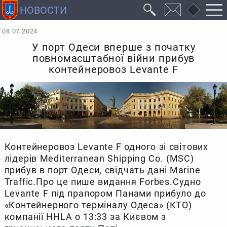
08.07.2024
У порт Одеси вперше з початку
повномасштабної війни прибув
контейнеровоз Levante F
Контейнеровоз Levante F одного зі світових
лідерів Mediterranean Shipping Co. (MSC)
прибув в порт Одеси, свідчать дані Marine
Traffic.Про це пише видання Forbes.Судно
Levante F під прапором Панами прибуло до
«Контейнерного терміналу Одеса» (КТО)
компанії HHLA о 13:33 за Києвом з