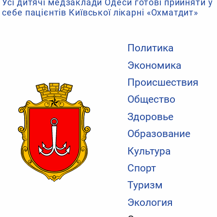
Усі дитячі медзаклади Одеси готові прийняти у
себе пацієнтів Київської лікарні «Охматдит»
Политика
Экономика
Происшествия
Общество
Здоровье
Образование
Культура
Спорт
Туризм
Экология