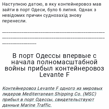
Наступною датою, в яку контейнеровоз мав
зайти в порт Одеси, було 6 липня. Однак з
невідомих причин суднозахід знову
перенесли.
________________________________________________
________________________________________________
________________
В порт Одессы впервые с
начала полномасштабной
войны прибыл контейнеровоз
Levante F
Контейнеровоз Levante F одного из мировых
лидеров Mediterranean Shipping Co. (MSC)
прибыл в порт Одессы, свидетельствуют
данные Marine Traffic.