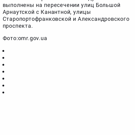
выполнены на пересечении улиц Большой
Арнаутской с Канантной, улицы
Старопортофранковской и Александровского
проспекта.
Фото:omr.gov.ua