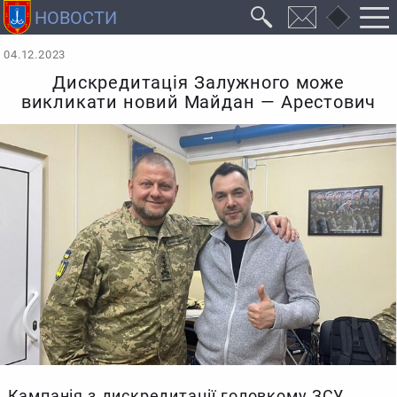
04.12.2023
Дискредитація Залужного може
викликати новий Майдан — Арестович
Кампанія з дискредитації головкому ЗСУ