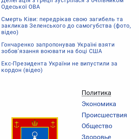
Делегація з Греції зустрілася з очільником
Одеської ОВА
Смерть Ківи: передрікав свою загибель та
закликав Зеленського до самогубства (фото,
відео)
Гончаренко запропонував Україні взяти
зобов’язання воювати на боці США
Екс-Президента України не випустили за
кордон (відео)
Политика
Экономика
Происшествия
Общество
Здоровье