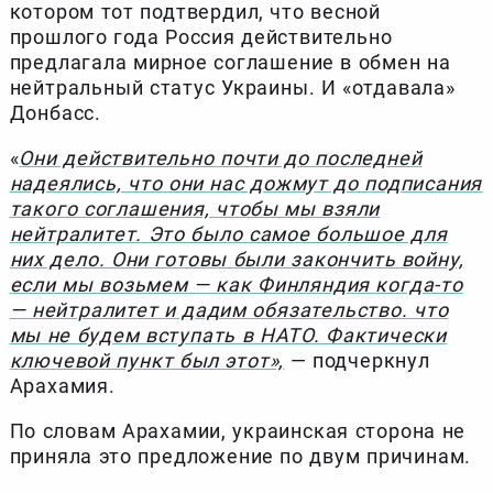
котором тот подтвердил, что весной
прошлого года Россия действительно
предлагала мирное соглашение в обмен на
нейтральный статус Украины. И «отдавала»
Донбасс.
«
Они действительно почти до последней
надеялись, что они нас дожмут до подписания
такого соглашения, чтобы мы взяли
нейтралитет. Это было самое большое для
них дело. Они готовы были закончить войну,
если мы возьмем — как Финляндия когда-то
— нейтралитет и дадим обязательство. что
мы не будем вступать в НАТО. Фактически
ключевой пункт был этот»,
— подчеркнул
Арахамия.
По словам Арахамии, украинская сторона не
приняла это предложение по двум причинам.