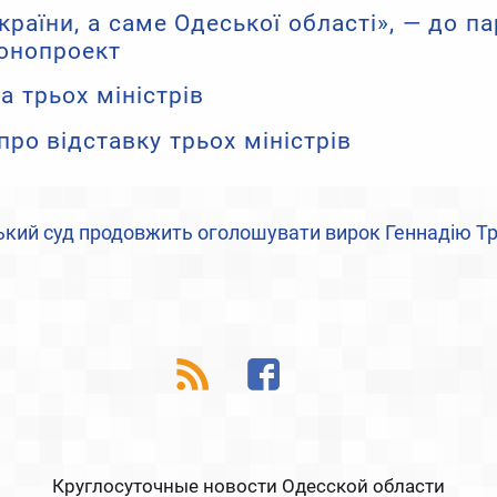
раїни, а саме Одеської області», — до п
конопроект
а трьох міністрів
про відставку трьох міністрів
кий суд продовжить оголошувати вирок Геннадію Тр
Круглосуточные новости Одесской области