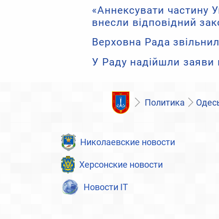
«Аннексувати частину Ук
внесли відповідний за
Верховна Рада звільнил
У Раду надійшли заяви 
Политика
Одесь
Николаевские новости
Херсонские новости
Новости IT