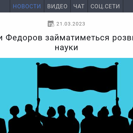
НОВОСТИ
ВИДЕО
ЧАТ
СОЦ.СЕТИ
21.03.2023
и Федоров займатиметься розви
науки