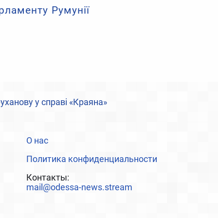
арламенту Румунії
уханову у справі «Краяна»
О нас
Политика конфиденциальности
Контакты:
mail@odessa-news.stream