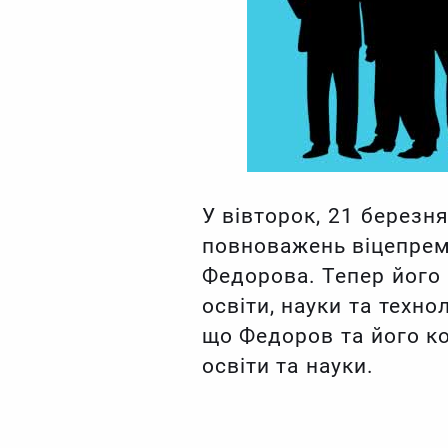
У вівторок, 21 березн
повноважень віцепрем
Федорова. Тепер його 
освіти, науки та техно
що Федоров та його к
освіти та науки.