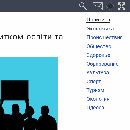
Политика
Экономика
тком освіти та
Происшествия
Общество
Здоровье
Образование
Культура
Спорт
Туризм
Экология
Одесса