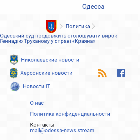
Одесса
Политика
Одеський суд продовжить оголошувати вирок
Геннадію Труханову у справі «Краяна»
Николаевские новости
Херсонские новости
Новости IT
О нас
Политика конфиденциальности
Контакты:
mail@odessa-news.stream