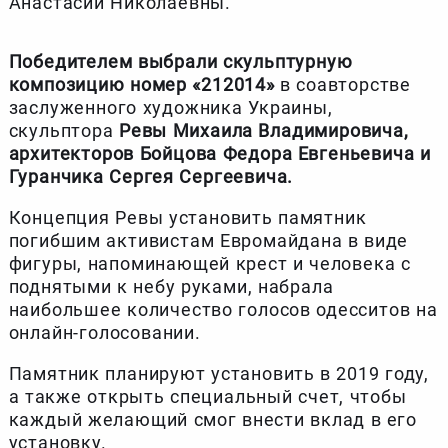
Анастасии Николаевны.
Победителем выбрали скульптурную
композицию номер «212014»
в соавторстве
заслуженного художника Украины,
скульптора
Ревы Михаила Владимировича,
архитекторов Бойцова Федора Евгеньевича и
Гуранчика Сергея Сергеевича.
Концепция Ревы установить памятник
погибшим активистам Евромайдана в виде
фигуры, напоминающей крест и человека с
поднятыми к небу руками, набрала
наибольшее количество голосов одесситов на
онлайн-голосовании.
Памятник планируют установить в 2019 году,
а также открыть специальный счет, чтобы
каждый желающий смог внести вклад в его
установку.