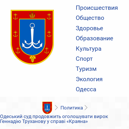
Происшествия
Общество
Здоровье
Образование
Культура
Спорт
Туризм
Экология
Одесса
Политика
Одеський суд продовжить оголошувати вирок
Геннадію Труханову у справі «Краяна»