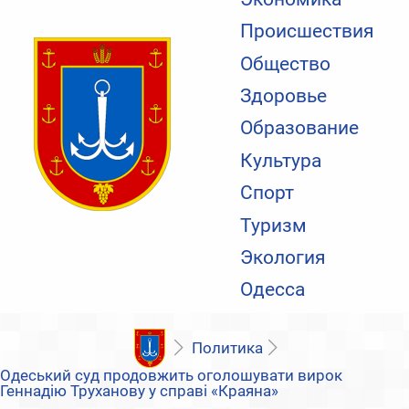
Происшествия
Общество
Здоровье
Образование
Культура
Спорт
Туризм
Экология
Одесса
Политика
Одеський суд продовжить оголошувати вирок
Геннадію Труханову у справі «Краяна»