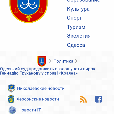
Культура
Спорт
Туризм
Экология
Одесса
Политика
Одеський суд продовжить оголошувати вирок
Геннадію Труханову у справі «Краяна»
Николаевские новости
Херсонские новости
Новости IT