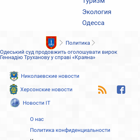
Туризм
Экология
Одесса
Политика
Одеський суд продовжить оголошувати вирок
Геннадію Труханову у справі «Краяна»
Николаевские новости
Херсонские новости
Новости IT
О нас
Политика конфиденциальности