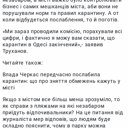
бізнес і самих мешканців міста, аби вони не
порушували норм та правил карантину. А от
коли відбудеться послаблення, то й поготів.
«Ми зараз проводили комісію, порахували всі
цифри, і фактично я можу вам сказати, що
карантин в Одесі закінчений»,- заявив
Труханов.
Читайте також:
Влада Черкас передчасно послабила
карантин: що про зняття обмежень кажуть у
місті
Якщо з містом все більш менш зрозуміло, то
як справи з пляжами на які незабаром
приїдуть відпочивальники? На це питання від
журналіста мер відповів, що людям буде
складно пояснити, чому в парку можна