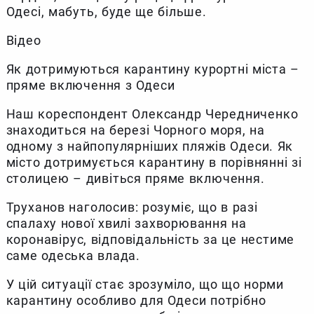
Одесі, мабуть, буде ще більше.
Відео
Як дотримуються карантину курортні міста –
пряме включення з Одеси
Наш кореспондент Олександр Чередниченко
знаходиться на березі Чорного моря, на
одному з найпопулярніших пляжів Одеси. Як
місто дотримується карантину в порівнянні зі
столицею – дивіться пряме включення.
Труханов наголосив: розуміє, що в разі
спалаху нової хвилі захворювання на
коронавірус, відповідальність за це нестиме
саме одеська влада.
У цій ситуації стає зрозуміло, що що норми
карантину особливо для Одеси потрібно