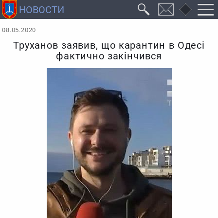
08.05.2020
Труханов заявив, що карантин в Одесі
фактично закінчився