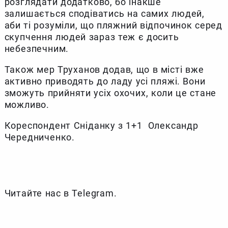
розглядати додатково, бо інакше
залишається сподіватись на самих людей,
аби ті розуміли, що пляжний відпочинок серед
скупчення людей зараз теж є досить
небезпечним.
Також мер Труханов додав, що в місті вже
активно приводять до ладу усі пляжі. Вони
зможуть прийняти усіх охочих, коли це стане
можливо.
Кореспондент Сніданку з 1+1 Олександр
Чередниченко.
Читайте нас в Telegram.