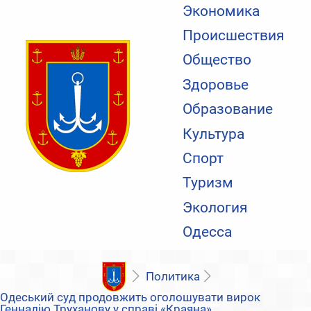
Экономика
Происшествия
Общество
Здоровье
Образование
Культура
Спорт
Туризм
Экология
Одесса
Политика
Одеський суд продовжить оголошувати вирок
Геннадію Труханову у справі «Краяна»