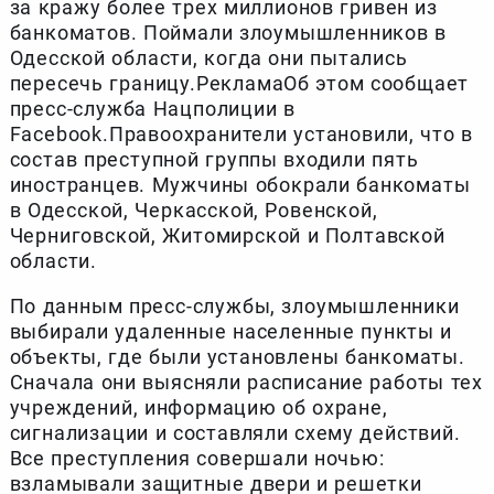
за кражу более трех миллионов гривен из
банкоматов. Поймали злоумышленников в
Одесской области, когда они пытались
пересечь границу.РекламаОб этом сообщает
пресс-служба Нацполиции в
Facebook.Правоохранители установили, что в
состав преступной группы входили пять
иностранцев. Мужчины обокрали банкоматы
в Одесской, Черкасской, Ровенской,
Черниговской, Житомирской и Полтавской
области.
По данным пресс-службы, злоумышленники
выбирали удаленные населенные пункты и
объекты, где были установлены банкоматы.
Сначала они выясняли расписание работы тех
учреждений, информацию об охране,
сигнализации и составляли схему действий.
Все преступления совершали ночью:
взламывали защитные двери и решетки