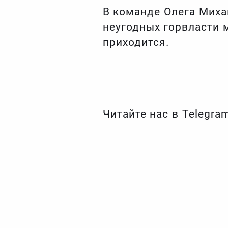
В команде Олега Миха
неугодных горвласти м
приходится.
Читайте нас в Telegra