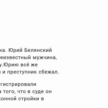
ика. Юрий Белянский
неизвестный мужчина,
ну.Юрию всё же
 и преступник сбежал.
егистрировали
того, что в суде он
конной стройки в