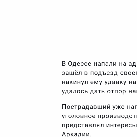
В Одессе напали на а
зашёл в подъезд свое
накинул ему удавку н
удалось дать отпор н
Пострадавший уже нап
уголовное производств
представлял интересы
Аркадии.