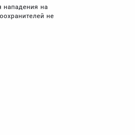
я нападения на
воохранителей не