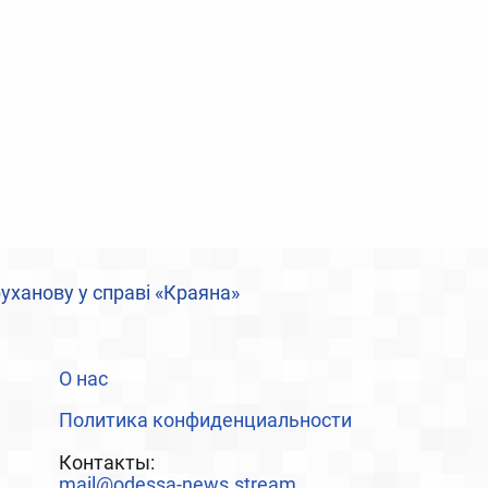
уханову у справі «Краяна»
О нас
Политика конфиденциальности
Контакты:
mail@odessa-news.stream