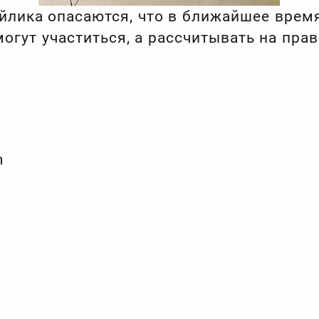
йлика опасаются, что в ближайшее врем
огут участиться, а рассчитывать на пра
m