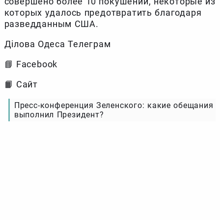
совершено более 10 покушений, некоторые из
которых удалось предотвратить благодаря
разведданным США.
Ділова Одеса Телеграм
📘 Facebook
📙 Сайт
Пресс-конференция Зеленского: какие обещания
выполнил Президент?