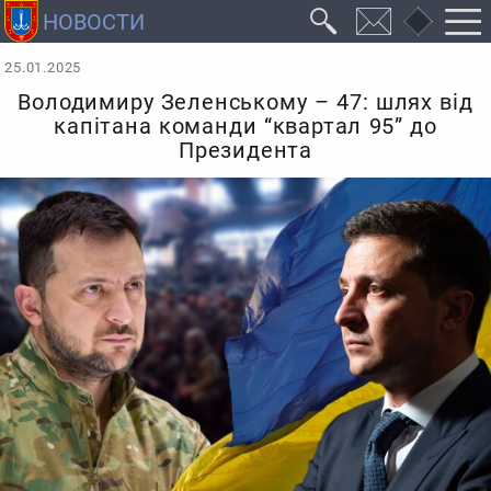
25.01.2025
Володимиру Зеленському – 47: шлях від
капітана команди “квартал 95” до
Президента