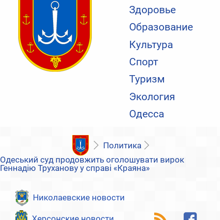
Здоровье
Образование
Культура
Спорт
Туризм
Экология
Одесса
Политика
Одеський суд продовжить оголошувати вирок
Геннадію Труханову у справі «Краяна»
Николаевские новости
Херсонские новости