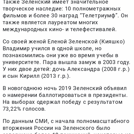
Также Зеленский имеет значительное
творческое наследие: 10 полнометражных
фильмов и более 30 наград “Телетриумф”. Он
также является лауреатом многих
международных кино- и телефестивалей.
Со своей женой Еленой Зеленской (Кияшко)
Владимир учился в одной школе, но
познакомились они уже во время учебы в
университете. Пара вышла замуж в 2003 году.
У них двое детей: дочь Александра (2008 г.р.)
и сын Кирилл (2013 г.р.).
В новогоднюю ночь 2019 Зеленский объявил
о намерении баллотироваться в президенты.
На выборах одержал победу с результатом
73,22% голосов.
По данным СМИ, с начала полномасштабного
вторжения России на Зеленского было