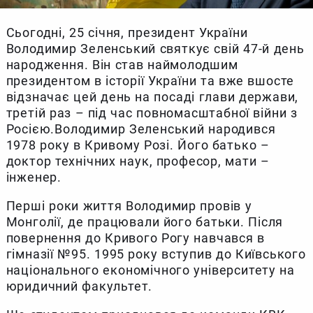
Сьогодні, 25 січня, президент України
Володимир Зеленський святкує свій 47-й день
народження. Він став наймолодшим
президентом в історії України та вже вшосте
відзначає цей день на посаді глави держави,
третій раз – під час повномасштабної війни з
Росією.Володимир Зеленський народився
1978 року в Кривому Розі. Його батько –
доктор технічних наук, професор, мати –
інженер.
Перші роки життя Володимир провів у
Монголії, де працювали його батьки. Після
повернення до Кривого Рогу навчався в
гімназії №95. 1995 року вступив до Київського
національного економічного університету на
юридичний факультет.