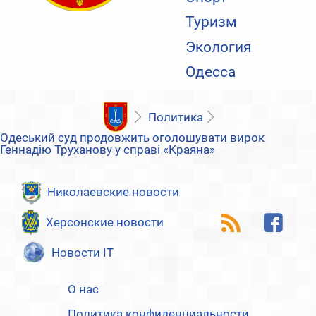
Туризм
Экология
Одесса
Политика
Одеський суд продовжить оголошувати вирок
Геннадію Труханову у справі «Краяна»
Николаевские новости
Херсонские новости
Новости IT
О нас
Политика конфиденциальности