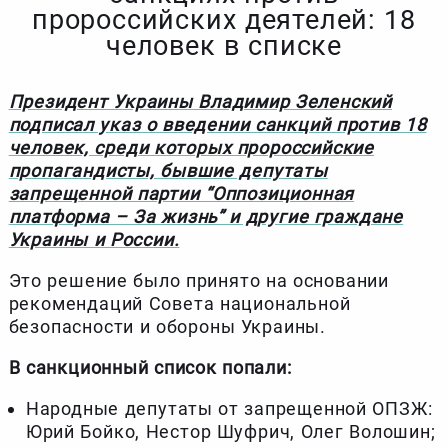
пророссийских деятелей: 18
человек в списке
Президент Украины Владимир Зеленский
подписал указ о введении санкций против 18
человек, среди которых пророссийские
пропагандисты, бывшие депутаты
запрещенной партии “Оппозиционная
платформа – За жизнь” и другие граждане
Украины и России.
Это решение было принято на основании
рекомендаций Совета национальной
безопасности и обороны Украины.
В санкционный список попали:
Народные депутаты от запрещенной ОПЗЖ:
Юрий Бойко, Нестор Шуфрич, Олег Волошин;