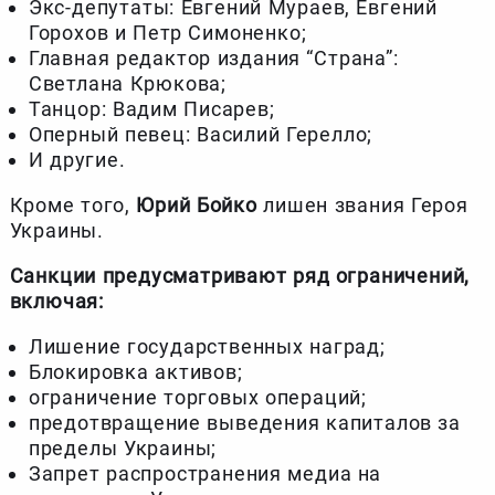
Экс-депутаты: Евгений Мураев, Евгений
Горохов и Петр Симоненко;
Главная редактор издания “Страна”:
Светлана Крюкова;
Танцор: Вадим Писарев;
Оперный певец: Василий Герелло;
И другие.
Кроме того,
Юрий Бойко
лишен звания Героя
Украины.
Санкции предусматривают ряд ограничений,
включая:
Лишение государственных наград;
Блокировка активов;
ограничение торговых операций;
предотвращение выведения капиталов за
пределы Украины;
Запрет распространения медиа на