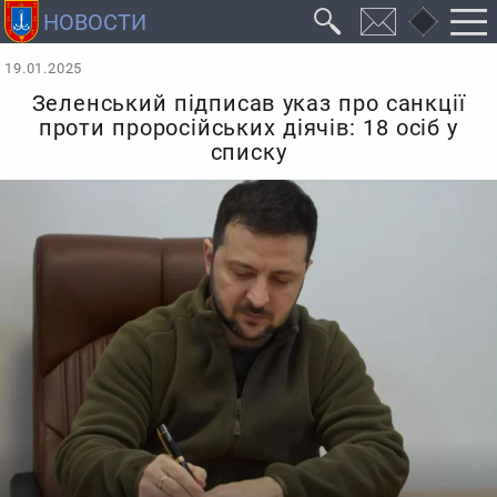
19.01.2025
Зеленський підписав указ про санкції
проти проросійських діячів: 18 осіб у
списку