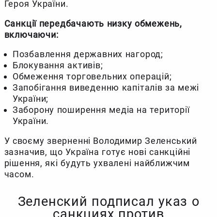
Героя України.
Санкції передбачають низку обмежень,
включаючи:
Позбавлення державних нагород;
Блокування активів;
Обмеження торговельних операцій;
Запобігання виведенню капіталів за межі
України;
Заборону поширення медіа на території
України.
У своєму зверненні Володимир Зеленський
зазначив, що Україна готує нові санкційні
рішення, які будуть ухвалені найближчим
часом.
Зеленский подписал указ о
санкциях против