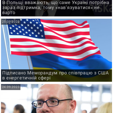
В Польщі вважають, що саме Україні потрібна
зараз підтримка, тому «нав’язуватися» не
варто
25.09.2023
Підписано Меморандум про співпрацю з США
в енергетичній сфері
24.09.2023