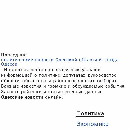
Последние
политические новости Одесской области и города
Одесса
. Новостная лента со свежей и актуальной
информацией о политике, депутатах, руководстве
области, областных и районных советах, выборах.
Важные известия и громкие и обсуждаемые события.
Законы, рейтинги и статистические данные.
Одесские новости
онлайн.
Политика
Экономика