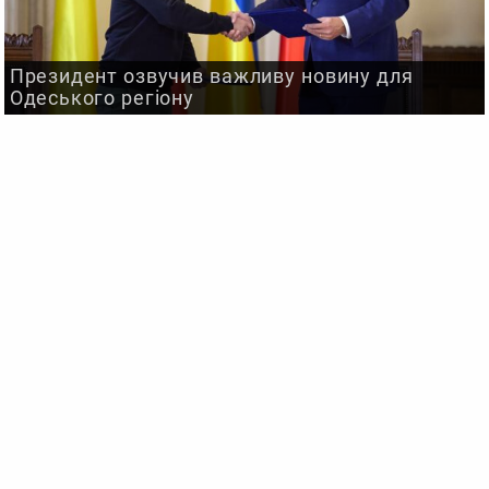
Президент озвучив важливу новину для
Одеського регіону