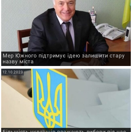
Мер Южного підтримує ідею залишити стару
назву міста
12.10.2023
Більшість українців вважають вибори під час