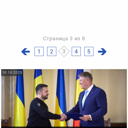
Страница 3 из 8
1
2
3
4
5
10.10.2023