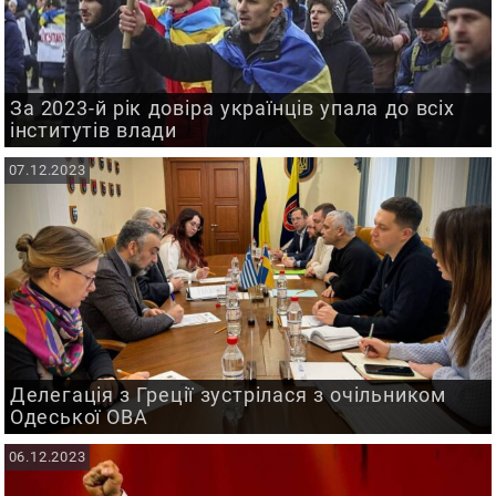
За 2023-й рік довіра українців упала до всіх
інститутів влади
07.12.2023
Делегація з Греції зустрілася з очільником
Одеської ОВА
06.12.2023