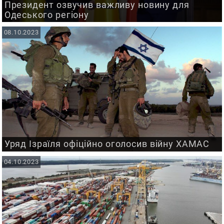
Президент озвучив важливу новину для
Одеського регіону
08.10.2023
Уряд Ізраїля офіційно оголосив війну ХАМАС
04.10.2023