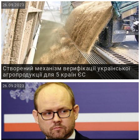
26.09.2023
Створений механізм верифікації української
агропродукції для 5 країн ЄС
26.09.2023