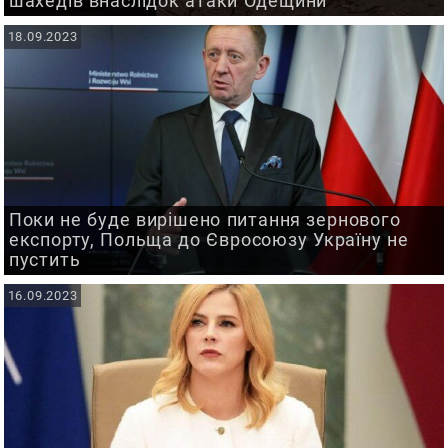
шахедів внаслідок атаки Одещини
18.09.2023
Поки не буде вирішено питання зернового
експорту, Польща до Євросоюзу Україну не
пустить
16.09.2023