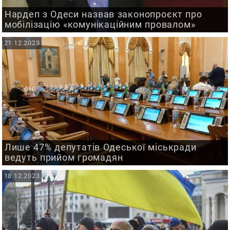
Нардеп з Одеси назвав законопроєкт про
мобілізацію «комунікаційним провалом»
21.12.2023
Лише 47% депутатів Одеської міськради
ведуть прийом громадян
18.12.2023