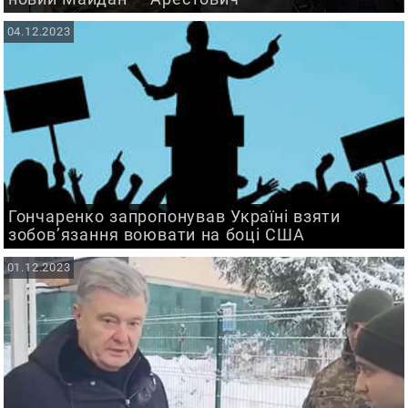
04.12.2023
Гончаренко запропонував Україні взяти
зобов’язання воювати на боці США
01.12.2023