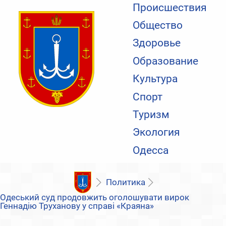
Происшествия
Общество
Здоровье
Образование
Культура
Спорт
Туризм
Экология
Одесса
Политика
Одеський суд продовжить оголошувати вирок
Геннадію Труханову у справі «Краяна»