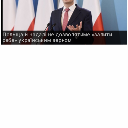
Польща й надалі не дозволятиме «залити
себе» українським зерном