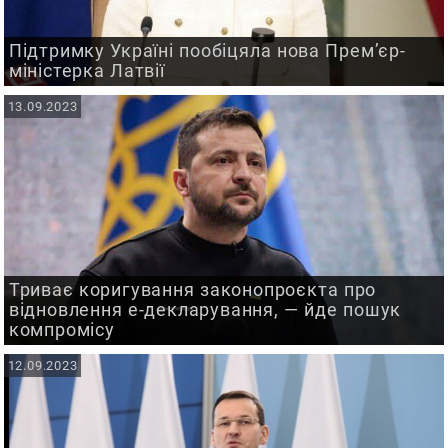
Підтримку Україні пообіцяла нова Прем’єр-
міністерка Латвії
13.09.2023
Триває коригування законопроєкта про
відновлення е-декларування, — йде пошук
компромісу
12.09.2023