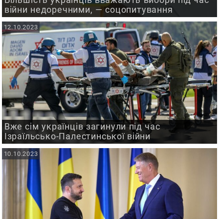
війни недоречними, — соцопитування
12.10.2023
Вже сім українців загинули під час
Ізраїльсько-Палестинської війни
10.10.2023