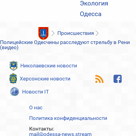
Экология
Одесса
Происшествия
Полицейские Одесчины расследуют стрельбу в Рени
(видео)
Николаевские новости
Херсонские новости
Новости IT
О нас
Политика конфиденциальности
Контакты:
mail@odessa-news.stream