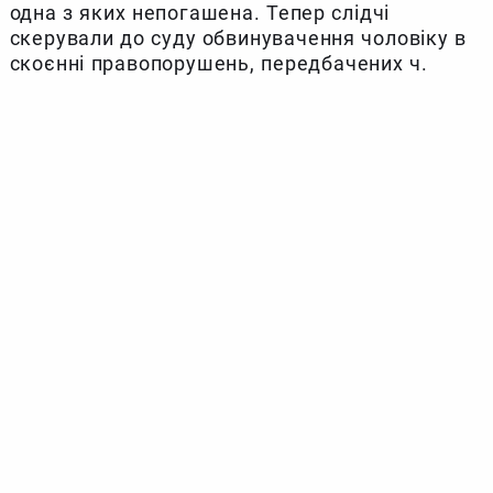
одна з яких непогашена. Тепер слідчі
скерували до суду обвинувачення чоловіку в
скоєнні правопорушень, передбачених ч.