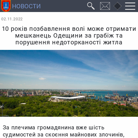
02.11.2022
10 років позбавлення волі може отримати
мешканець Одещини за грабіж та
порушення недоторканості житла
За плечима громадянина вже шість
судимостей за скоєння майнових злочинів,